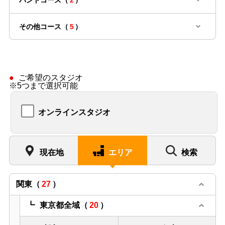
バンドコース（
2
）
その他コース（
5
）
ご希望のスタジオ
※5つまで選択可能
オンラインスタジオ
現在地
エリア
検索
関東
（
27
）
東京都全域
（
20
）