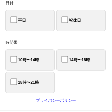
日付:
平日
祝休日
時間帯:
10時〜14時
14時〜18時
18時〜21時
プライバシーポリシー