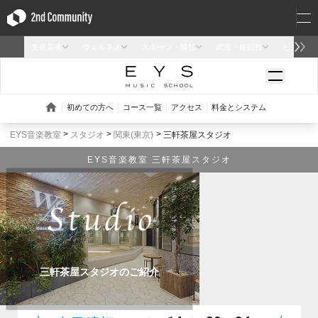
EYS音楽教室
スタジオ
関東(東京)
三軒茶屋スタジオ
EYS音楽教室 三軒茶屋スタジオ
三軒茶屋スタジオのご紹介