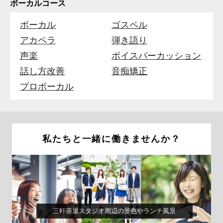
ボーカルコース
ボーカル
ゴスペル
アカペラ
弾き語り
声楽
ボイスパーカッション
話し方改善
音痴矯正
プロボーカル
私たちと一緒に働きませんか？
三軒茶屋スタジオ周辺の景色やランチ風景