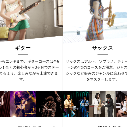
ギター
サックス
からエレキまで、ギターコースは全6
サックスはアルト、ソプラノ、テナ
ル！全くの初心者から3ヶ月でステー
トンの4つのコースをご用意。ジャ
てるよう、楽しみながら上達できま
シックなど好みのジャンルに合わせ
す。
をマスターします。