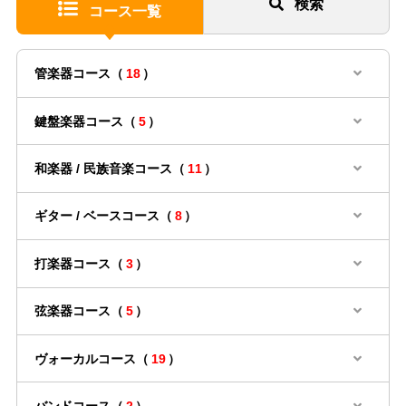
検索
コース一覧
管楽器コース（
18
）
鍵盤楽器コース（
5
）
和楽器 / 民族音楽コース（
11
）
ギター / ベースコース（
8
）
打楽器コース（
3
）
弦楽器コース（
5
）
ヴォーカルコース（
19
）