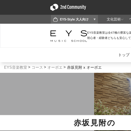
EYS音楽教室
コース
オーボエ
赤坂見附 x オーボエ
赤坂見附
の