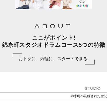
ABOUT
ここがポイント!
錦糸町スタジオドラムコース5つの特徴
おトクに、気軽に、スタートできる!
STUDIO
錦糸町の洗練された空