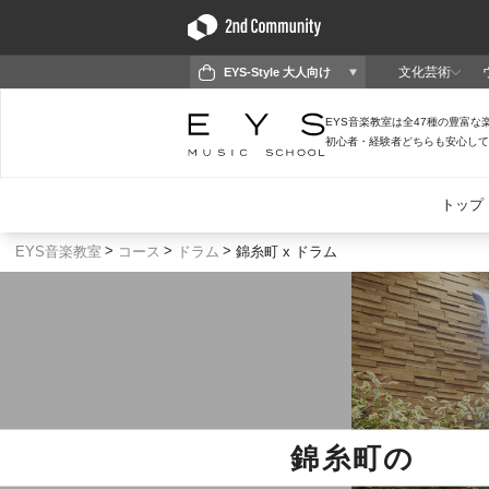
EYS音楽教室
コース
ドラム
錦糸町 x ドラム
錦糸町
の