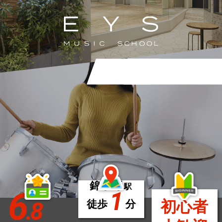
錦糸町
駅
6
1
.8
初心者
徒歩
分