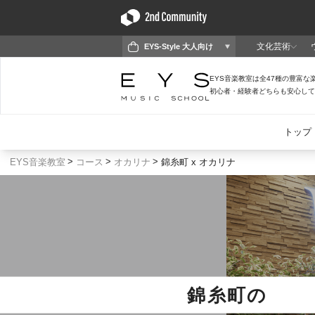
EYS音楽教室
コース
オカリナ
錦糸町 x オカリナ
錦糸町
の