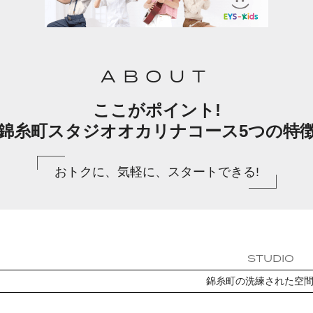
ABOUT
ここがポイント!
錦糸町スタジオオカリナコース5つの特
おトクに、気軽に、スタートできる!
STUDIO
錦糸町の洗練された空