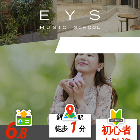
錦糸町
駅
6
1
.8
初心者
徒歩
分