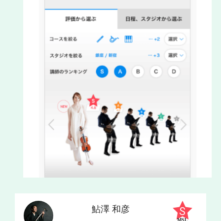
鮎澤 和彦
MSL