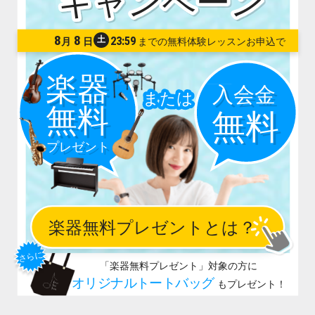
8
8
土
23:59
月
日