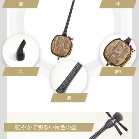
軽やかで明るい音色の型