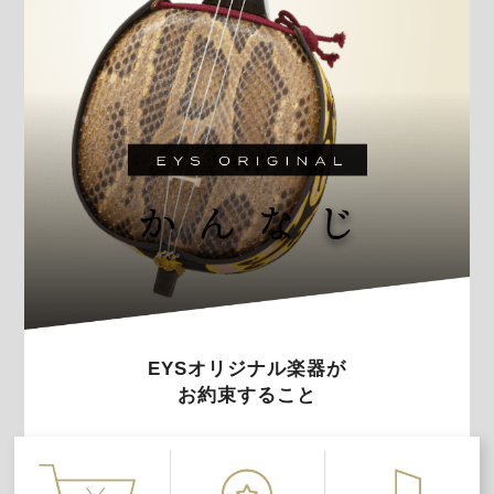
EYSオリジナル楽器が
お約束すること