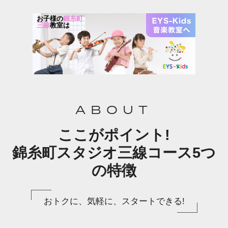
お子様の
錦糸町
三線
教室は
ABOUT
ここがポイント!
錦糸町スタジオ三線コース5つ
の特徴
おトクに、気軽に、スタートできる!