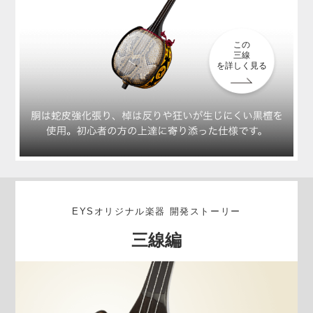
この
三線
を詳しく見る
EYSオリジナル楽器 開発ストーリー
三線編