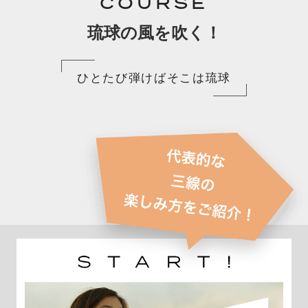
COURSE
琉球の風を吹く！
ひとたび弾けばそこは琉球