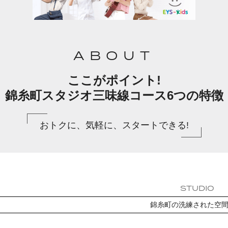
ABOUT
ここがポイント!
錦糸町スタジオ三味線コース6つの特徴
おトクに、気軽に、スタートできる!
STUDIO
錦糸町の洗練された空