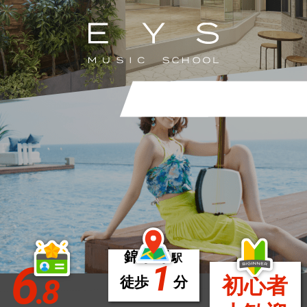
錦糸町
駅
6
1
.8
初心者
徒歩
分