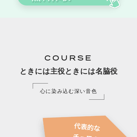
COURSE
ときには主役ときには名脇役
心に染み込む深い音色