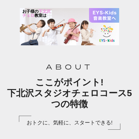
お子様の
下北沢
チェロ
教室は
ABOUT
ここがポイント!
下北沢スタジオチェロコース5
つの特徴
おトクに、気軽に、スタートできる!