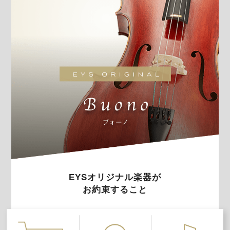
EYSオリジナル楽器が
お約束すること