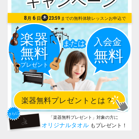
8
6
木
23:59
月
日