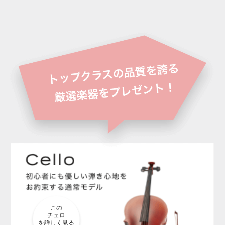
この
チェロ
を詳しく見る