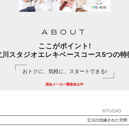
ABOUT
ここがポイント!
立川スタジオエレキベースコース5つの特
おトクに、気軽に、スタートできる!
現在メーカー製造休止中
STUDIO
立川の洗練された空間