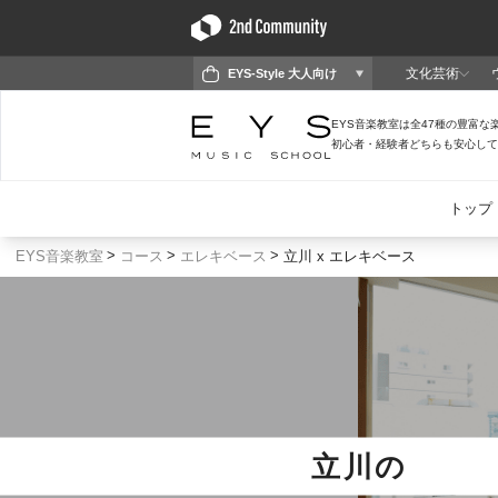
EYS音楽教室
コース
エレキベース
立川 x エレキベース
立川
の