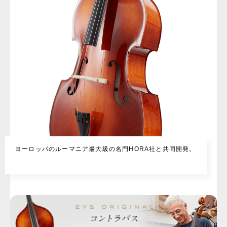
ヨーロッパのルーマニア最大級の名門HORA社と共同開発。