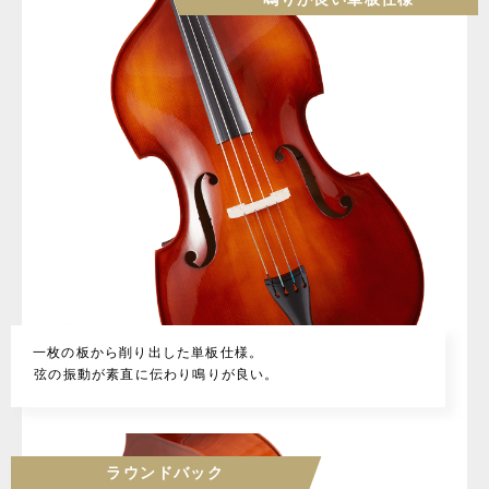
一枚の板から削り出した単板仕様。
弦の振動が素直に伝わり鳴りが良い。
ラウンドバック