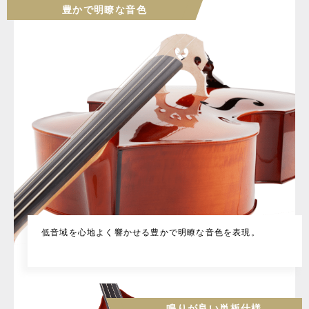
豊かで明瞭な音色
低音域を心地よく響かせる豊かで明瞭な音色を表現。
鳴りが良い単板仕様