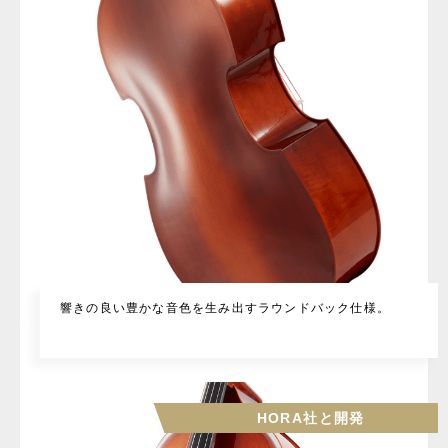
響きの良い豊かな音色を生み出すラウンドバック仕様。
HORA社と開発