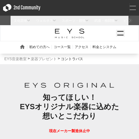
EYS音楽教室
楽器プレゼント
コントラバス
知ってほしい！
EYSオリジナル楽器に込めた
想いとこだわり
現在メーカー製造休止中