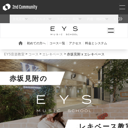
EYS音楽教室
コース
エレキベース
赤坂見附 x エレキベース
赤坂見附
の
エレキベース教