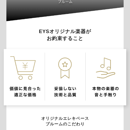
EYSオリジナル楽器が
お約束すること
オリジナルエレキベース
ブルームのこだわり