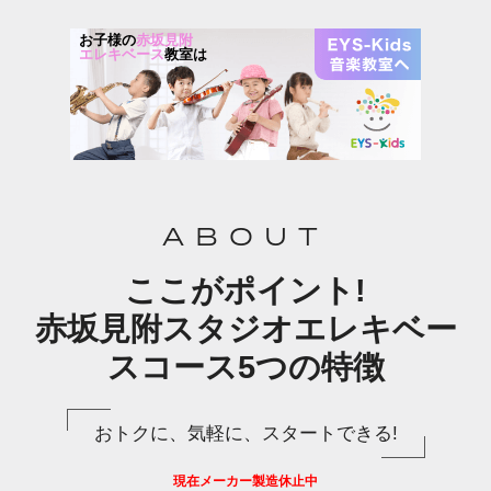
お子様の
赤坂見附
エレキベース
教室は
ABOUT
ここがポイント!
赤坂見附スタジオエレキベー
スコース5つの特徴
おトクに、気軽に、スタートできる!
現在メーカー製造休止中