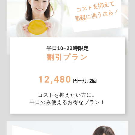
平日10−22時限定
割引プラン
12,480
円〜/月2回
コストを抑えたい方に。
平日のみ使えるお得なプラン！