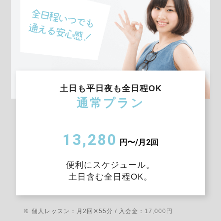
土日も平日夜も全日程OK
通常プラン
13,280
円〜/月2回
便利にスケジュール。
土日含む全日程OK。
※ 個人レッスン：月2回✕55分 / 入会金：17,000円