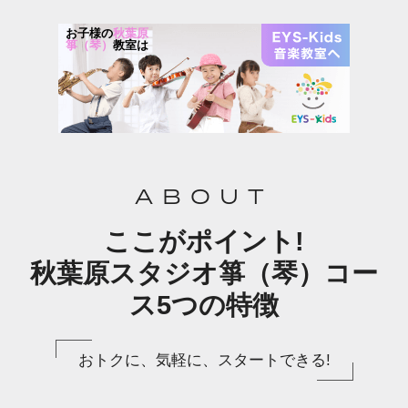
お子様の
秋葉原
箏（琴）
教室は
ABOUT
ここがポイント!
秋葉原スタジオ箏（琴）コー
ス5つの特徴
おトクに、気軽に、スタートできる!