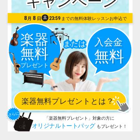
8
8
土
23:59
月
日