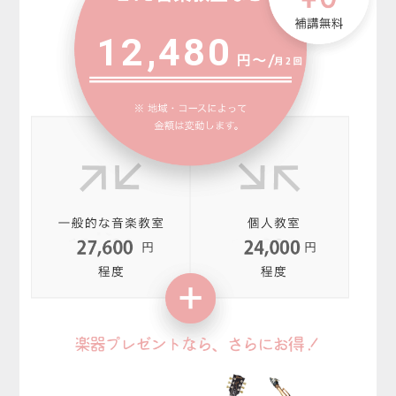
12,480