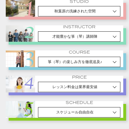
STUDIO
秋葉原の洗練された空間
INSTRUCTOR
才能豊かな箏（琴）講師陣
COURSE
箏（琴）の楽しみ方を徹底追及♪
PRICE
レッスン料金は業界最安値
SCHEDULE
スケジュール自由自在