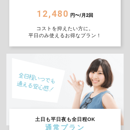
12,480
円〜/月2回
コストを抑えたい方に。
平日のみ使えるお得なプラン！
土日も平日夜も全日程OK
通常プラン