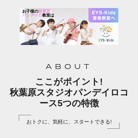
お子様の
秋葉原
パンデイロ
教室は
ABOUT
ここがポイント!
秋葉原スタジオパンデイロコ
ース5つの特徴
おトクに、気軽に、スタートできる!