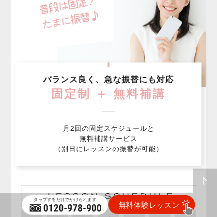
バランス良く、急な振替にも対応
固定制 ＋ 無料補講
月2回の固定スケジュールと
無料補講サービス
（別日にレッスンの振替が可能）