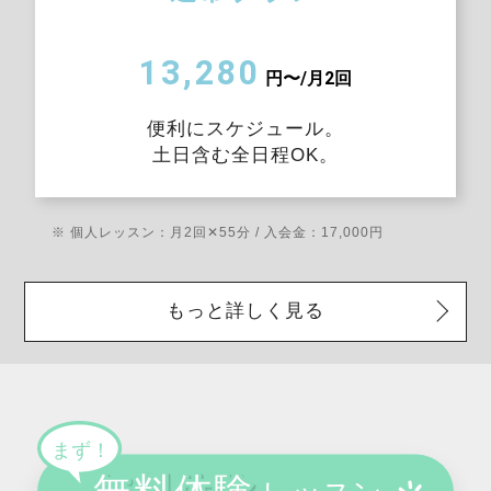
13,280
円〜/月2回
便利にスケジュール。
土日含む全日程OK。
※ 個人レッスン：月2回✕55分 / 入会金：17,000円
もっと詳しく見る