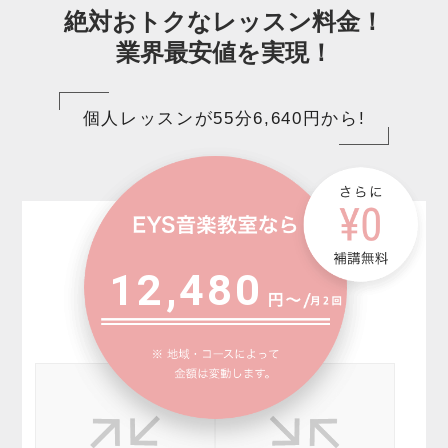
絶対おトクなレッスン料金！
業界最安値を実現！
個人レッスンが55分6,640円から!
12,480