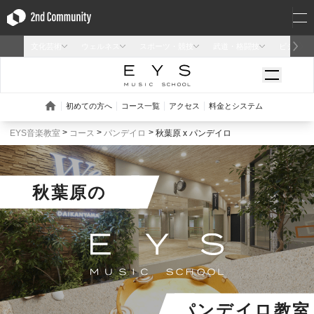
EYS音楽教室
コース
パンデイロ
秋葉原 x パンデイロ
秋葉原
の
パンデイロ教室