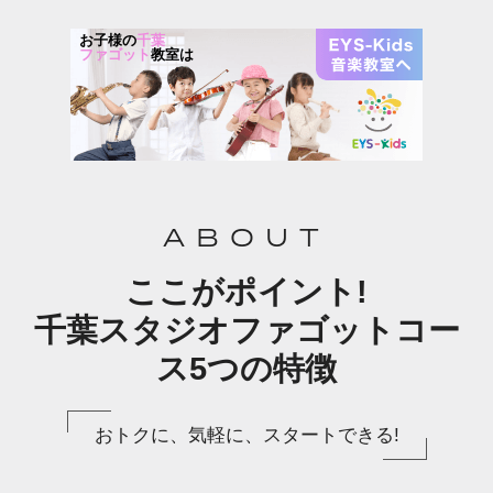
お子様の
千葉
ファゴット
教室は
ABOUT
ここがポイント!
千葉スタジオファゴットコー
ス5つの特徴
おトクに、気軽に、スタートできる!