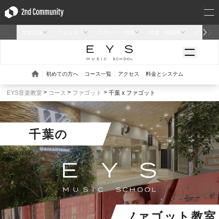
EYS音楽教室
コース
ファゴット
千葉 x ファゴット
千葉
の
ファゴット教室