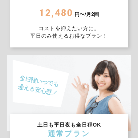
12,480
円〜/月2回
コストを抑えたい方に。
平日のみ使えるお得なプラン！
土日も平日夜も全日程OK
通常プラン