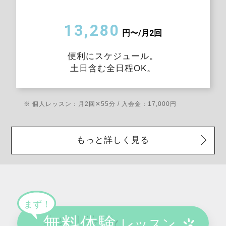
13,280
円〜/月2回
便利にスケジュール。
土日含む全日程OK。
※ 個人レッスン：月2回✕55分 / 入会金：17,000円
もっと詳しく見る