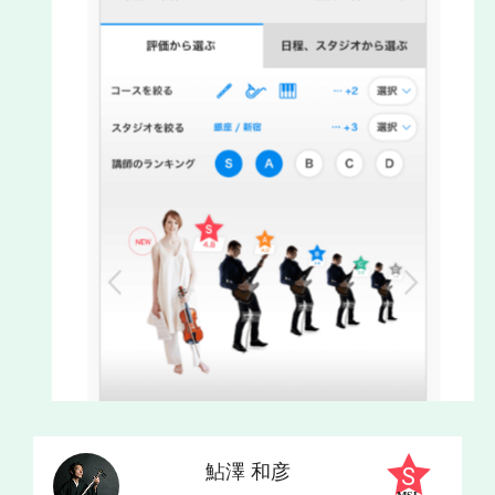
鮎澤 和彦