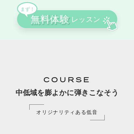
COURSE
中低域を膨よかに弾きこなそう
オリジナリティある低音