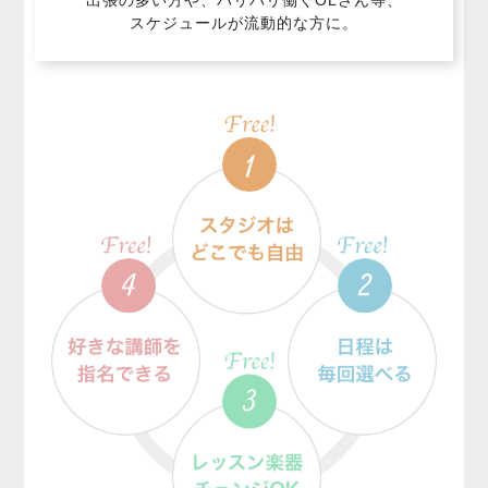
出張の多い方や、バリバリ働くOLさん等、
スケジュールが流動的な方に。