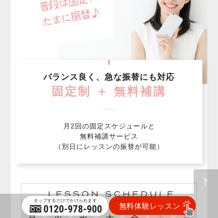
バランス良く、急な振替にも対応
固定制 ＋ 無料補講
月2回の固定スケジュールと
無料補講サービス
（別日にレッスンの振替が可能）