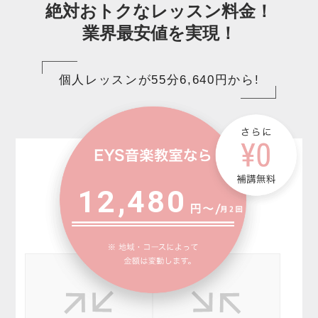
絶対おトクなレッスン料金！
業界最安値を実現！
個人レッスンが55分6,640円から!
12,480