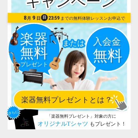
8
9
日
23:59
月
日