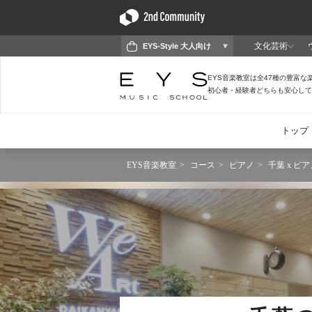
EYS音楽教室
コース
ピアノ
千葉 x ピア