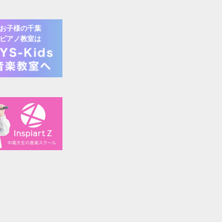
お子様の
千葉
ピアノ
教室は