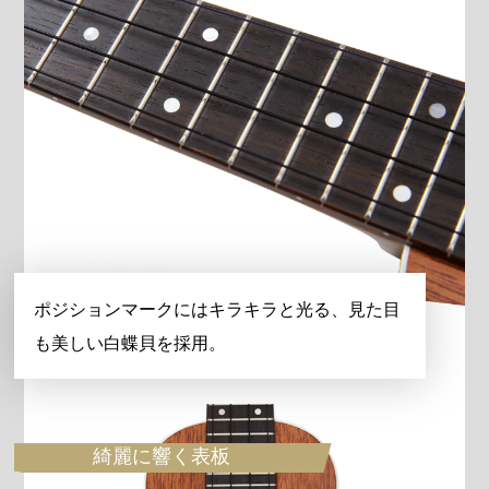
ポジションマークにはキラキラと光る、見た目
も美しい白蝶貝を採用。
綺麗に響く表板