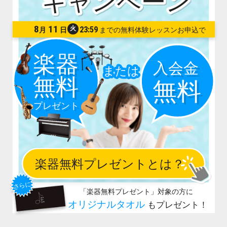
8
11
火
23:59
月
日