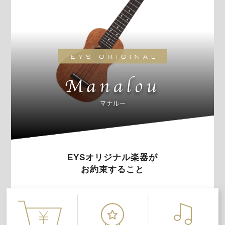
EYSオリジナル楽器が
お約束すること