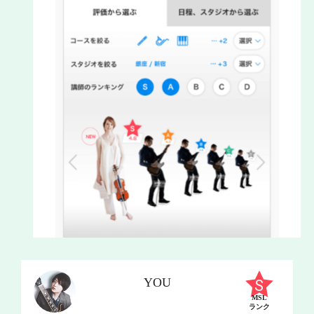
YOU
MSL
ランク