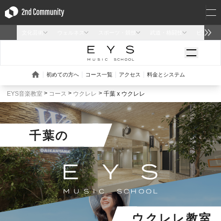
EYS音楽教室
コース
ウクレレ
千葉 x ウクレレ
千葉
の
ウクレレ教室