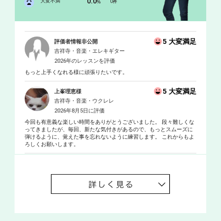
0.0
大変不満
0
%
件
5 大変満足
評価者情報非公開
吉祥寺・音楽・エレキギター
2026年のレッスンを評価
もっと上手くなれる様に頑張りたいです。
5 大変満足
上峯理恵様
吉祥寺・音楽・ウクレレ
2026年8月5日に評価
今回も有意義な楽しい時間をありがとうございました。 段々難しくな
ってきましたが、毎回、新たな気付きがあるので、もっとスムーズに
弾けるように、覚えた事を忘れないように練習します。 これからもよ
ろしくお願いします。