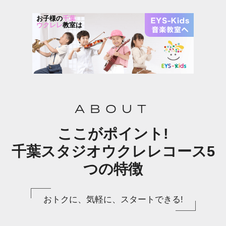
お子様の
千葉
ウクレレ
教室は
ABOUT
ここがポイント!
千葉スタジオウクレレコース5
つの特徴
おトクに、気軽に、スタートできる!