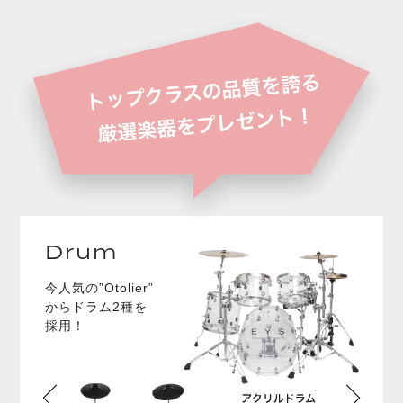
Drum
今人気の”Otolier”
からドラム2種を
採用！