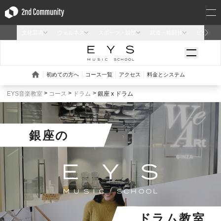
EYS音楽教室
コース
ドラム
銀座 x ドラム
銀座
の
ドラム教室