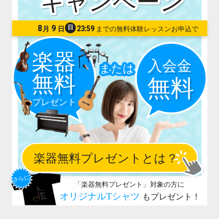
8
9
日
23:59
月
日