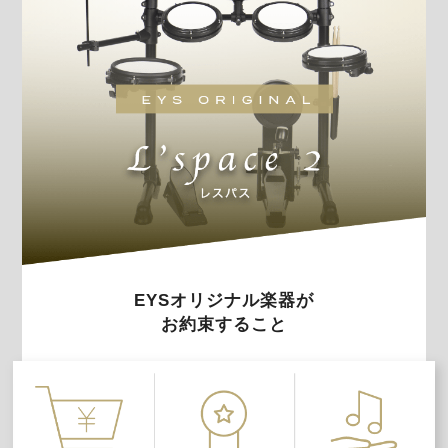
EYSオリジナル楽器が
お約束すること