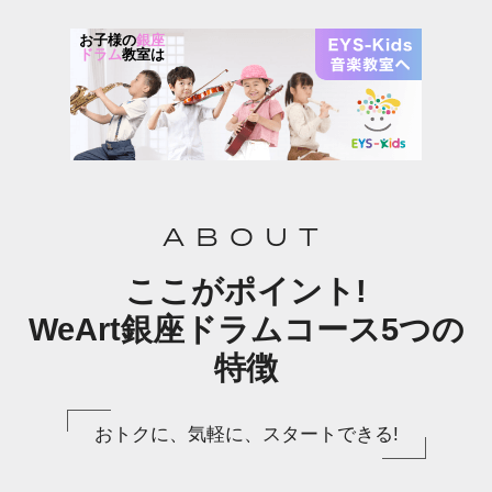
お子様の
銀座
ドラム
教室は
ABOUT
ここがポイント!
WeArt銀座ドラムコース5つの
特徴
おトクに、気軽に、スタートできる!