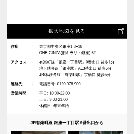
拡大地図を見る
:
住所
東京都中央区銀座1-8−19
ONE GINZA(旧キラリト銀座) 6F
:
アクセス
有楽町線「銀座一丁目駅」9番出口 徒歩1分
地下鉄各線「銀座駅」A13番出口 徒歩5分
JR/私鉄各線「有楽町駅」京橋口 徒歩5分
:
連絡先
電話番号: 0120-978-900
:
営業時間
平日: 10:00-22:00
土日: 9:00-21:00
休館日: 年末年始
JR有楽町線 銀座一丁目駅 9番出口から