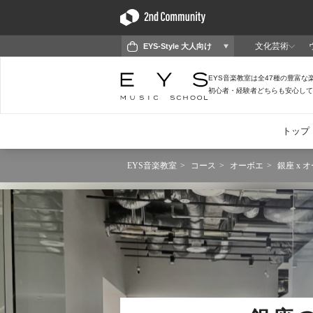
EYS音楽教室
コース
オーボエ
銀座 x 