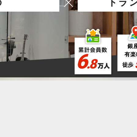
の
トラ
銀
6
有楽
.8
徒歩