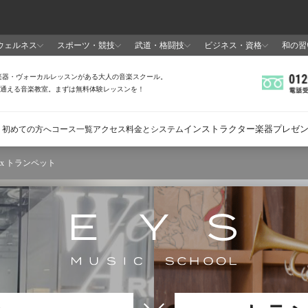
 x トランペット