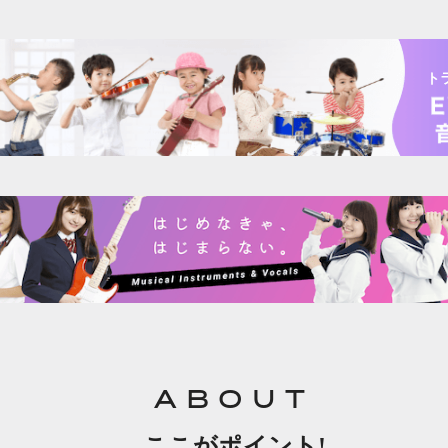
ト
ABOUT
ここがポイント!