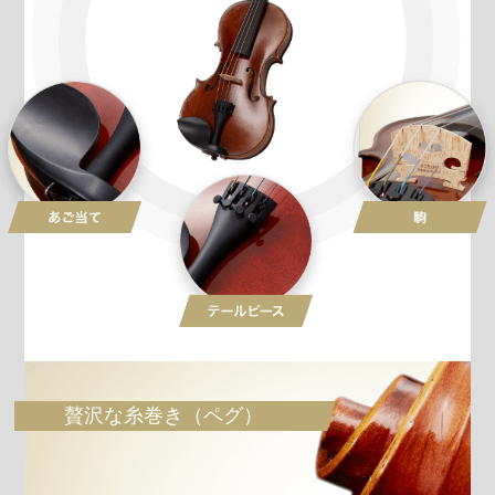
贅沢な糸巻き（ペグ）