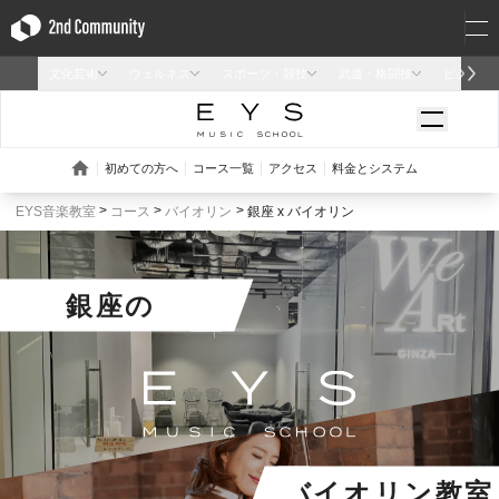
EYS音楽教室
コース
バイオリン
銀座 x バイオリン
銀座
の
バイオリン教室