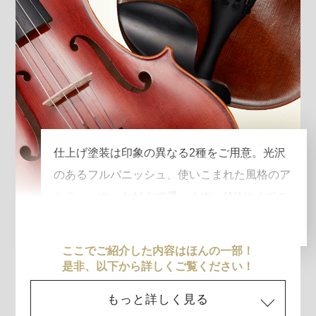
仕上げ塗装は印象の異なる2種をご用意。光沢
のあるフルバニッシュ、使いこまれた風格のア
ンティーク。お好みで選べます。(4/4サイズの
み)
ここでご紹介した内容はほんの一部！
是非、以下から詳しくご覧ください！
もっと詳しく見る