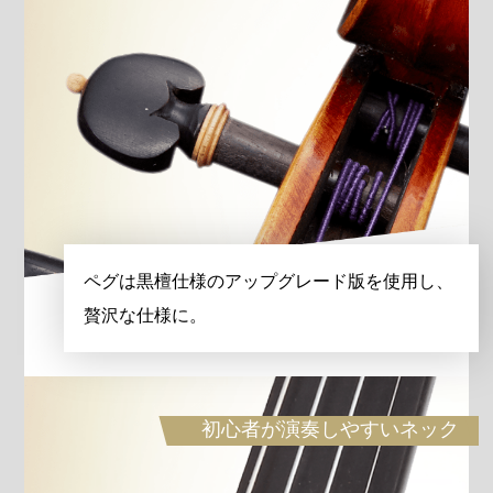
ペグは黒檀仕様のアップグレード版を使用し、
贅沢な仕様に。
初心者が演奏しやすいネック