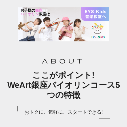
お子様の
銀座
バイオリン
教室は
ABOUT
ここがポイント!
WeArt銀座バイオリンコース5
つの特徴
おトクに、気軽に、スタートできる!