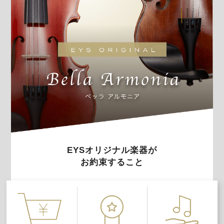
EYSオリジナル楽器が
お約束すること