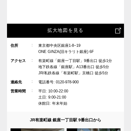
拡大地図を見る
:
住所
東京都中央区銀座1-8−19
ONE GINZA(旧キラリト銀座) 6F
:
アクセス
有楽町線「銀座一丁目駅」9番出口 徒歩1分
地下鉄各線「銀座駅」A13番出口 徒歩5分
JR/私鉄各線「有楽町駅」京橋口 徒歩5分
:
連絡先
電話番号: 0120-978-900
:
営業時間
平日: 10:00-22:00
土日: 9:00-21:00
休館日: 年末年始
JR有楽町線 銀座一丁目駅 9番出口から