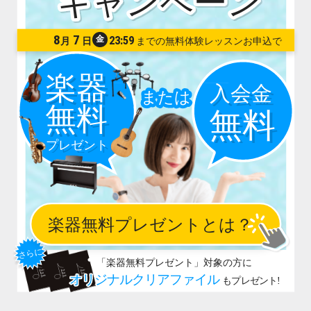
8
7
金
23:59
月
日