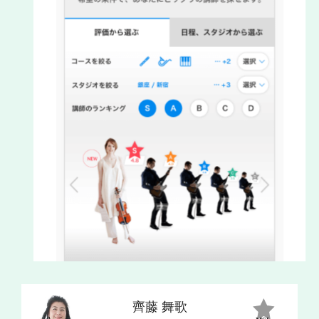
齊藤 舞歌