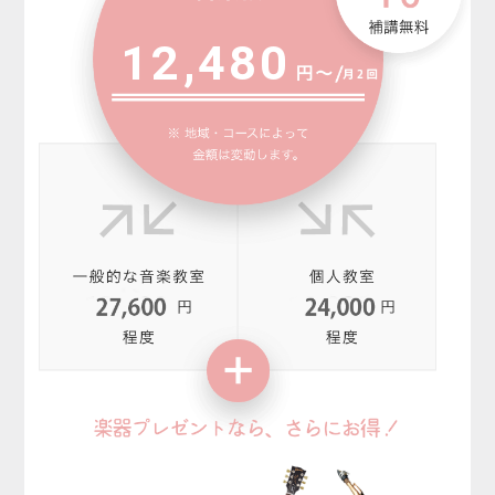
12,480