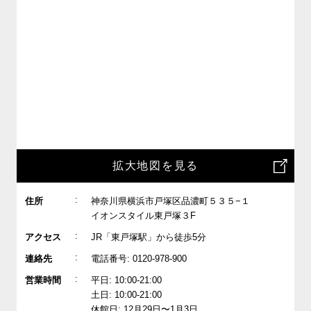
拡大地図を見る
:
住所
神奈川県横浜市戸塚区品濃町５３５−１
イオンスタイル東戸塚３F
:
アクセス
JR「東戸塚駅」から徒歩5分
:
連絡先
電話番号: 0120-978-900
:
営業時間
平日: 10:00-21:00
土日: 10:00-21:00
休館日: 12月29日〜1月3日、