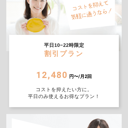
平日10−22時限定
割引プラン
12,480
円〜/月2回
コストを抑えたい方に。
平日のみ使えるお得なプラン！