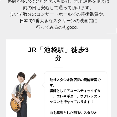
路線が多いのでアクセスも良好。地下通路を使えば
雨の日も安心して通って頂けます。
歩いて数分のコンサートホールでの芸術鑑賞や、
日本で1番大きなスクリーンの映画館に
行ってみるのもgood。
JR「池袋駅」徒歩3
分
池袋スタジオ副店長の箕輪匠真で
す。
講師としてアコースティックギタ
ー、エレキギター、ウクレレのレ
ッスンを行なっております！
白を基調とした明るいスタジオ