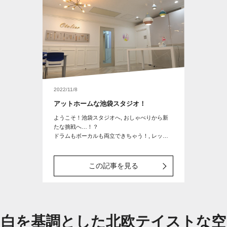
2022/11/8
アットホームな池袋スタジオ！
ようこそ！池袋スタジオへ, おしゃべりから新
たな挑戦へ…！？
ドラムもボーカルも両立できちゃう！, レッス
ンルームのご紹介♫, 池袋ならでは！近所で音楽
イベントも♪
この記事を見る
白を基調とした北欧テイストな空