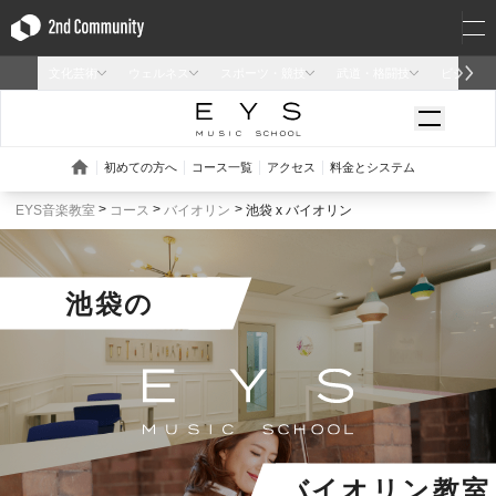
EYS音楽教室
コース
バイオリン
池袋 x バイオリン
池袋
の
バイオリン教室