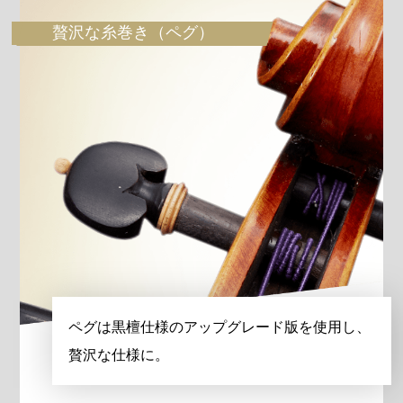
贅沢な糸巻き（ペグ）
ペグは黒檀仕様のアップグレード版を使用し、
贅沢な仕様に。