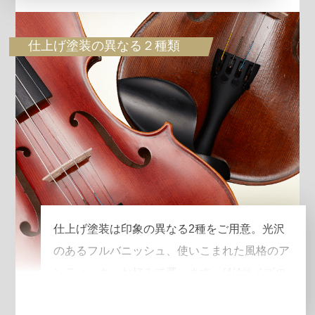
仕上げ塗装の異なる２種類
仕上げ塗装は印象の異なる2種をご用意。光沢
のあるフルバニッシュ、使いこまれた風格のア
ンティーク。お好みで選べます。(4/4サイズの
み)