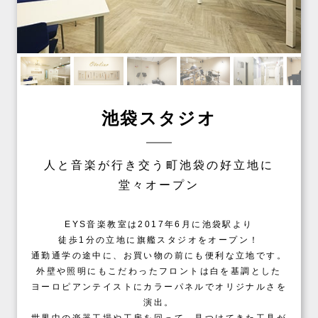
池袋スタジオ
人と音楽が行き交う町池袋の好立地に
堂々オープン
EYS音楽教室は2017年6月に池袋駅より
徒歩1分の立地に旗艦スタジオをオープン！
通勤通学の途中に、お買い物の前にも便利な立地です。
外壁や照明にもこだわったフロントは白を基調とした
ヨーロピアンテイストにカラーパネルでオリジナルさを
演出。
世界中の楽器工場や工房を回って、見つけてきた工具が