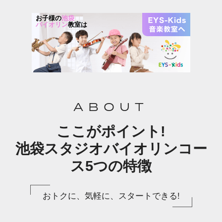
お子様の
池袋
バイオリン
教室は
ABOUT
ここがポイント!
池袋スタジオバイオリンコー
ス5つの特徴
おトクに、気軽に、スタートできる!