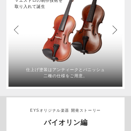
マエストロの制作技術を
取り入れて誕生
仕上げ塗装はアンティークとバニッシュ
二種の仕様をご用意。
EYSオリジナル楽器 開発ストーリー
バイオリン編