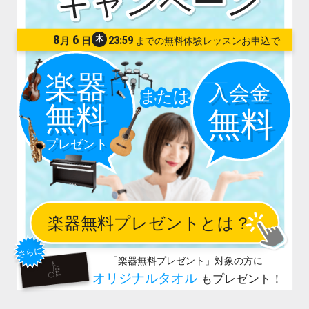
8
6
木
23:59
月
日