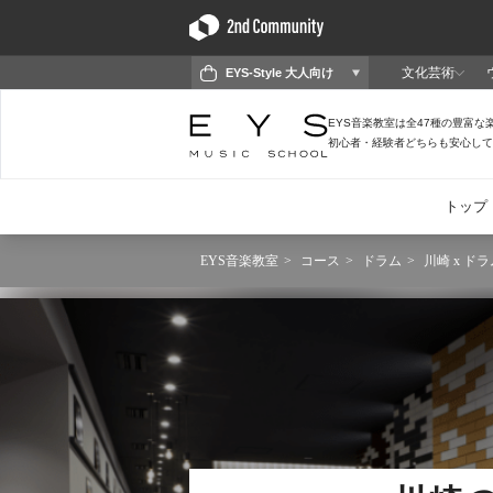
EYS音楽教室
コース
ドラム
川崎 x ドラ