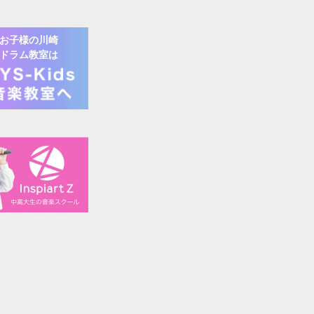
お子様の
川崎
ドラム
教室は