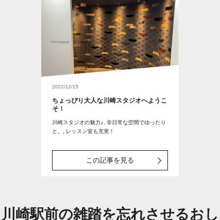
2022/12/15
ちょっぴり大人な川崎スタジオへようこ
そ！
川崎スタジオの魅力♪, 非日常な空間でゆったり
と。, レッスン室も充実！
この記事を見る
川崎駅前の雑踏を忘れさせるおし