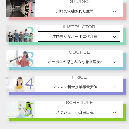
STUDIO
川崎の洗練された空間
INSTRUCTOR
才能豊かなオーボエ講師陣
COURSE
オーボエの楽しみ方を徹底追及♪
PRICE
レッスン料金は業界最安値
SCHEDULE
スケジュール自由自在