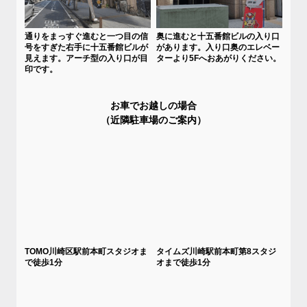
通りをまっすぐ進むと一つ目の信
奥に進むと十五番館ビルの入り口
号をすぎた右手に十五番館ビルが
があります。入り口奥のエレベー
見えます。アーチ型の入り口が目
ターより5Fへおあがりください。
印です。
お車でお越しの場合
（近隣駐車場のご案内）
TOMO川崎区駅前本町スタジオま
タイムズ川崎駅前本町第8スタジ
で徒歩1分
オまで徒歩1分