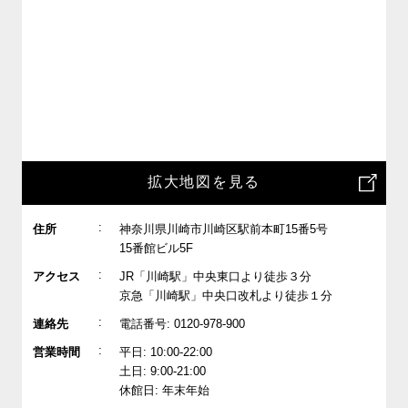
拡大地図を見る
:
住所
神奈川県川崎市川崎区駅前本町15番5号
15番館ビル5F
:
アクセス
JR「川崎駅」中央東口より徒歩３分
京急「川崎駅」中央口改札より徒歩１分
:
連絡先
電話番号: 0120-978-900
:
営業時間
平日: 10:00-22:00
土日: 9:00-21:00
休館日: 年末年始