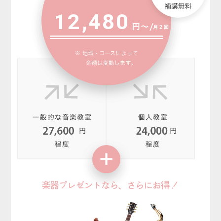
12,480