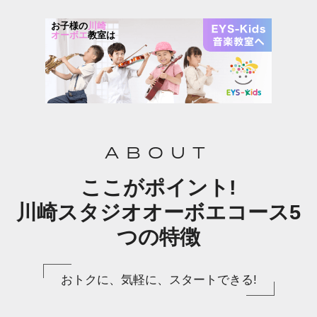
お子様の
川崎
オーボエ
教室は
ABOUT
ここがポイント!
川崎スタジオオーボエコース5
つの特徴
おトクに、気軽に、スタートできる!