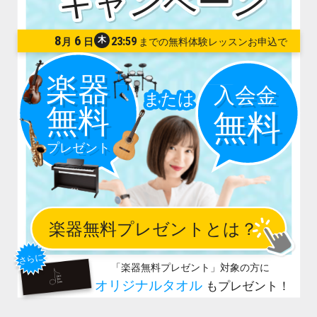
8
6
木
23:59
月
日