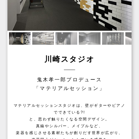
川崎スタジオ
鬼木孝一郎プロデュース
「マテリアルセッション」
マテリアルセッションスタジオは、壁がギターやピアノ
でできている?!
と、思わず触りたくなる空間デザイン。
真鍮やシルバー、メイプルなど、
楽器を感じさせる素材たちが創りだす世界が広がり、