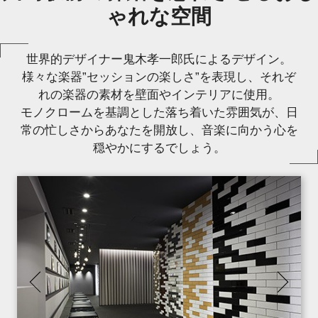
ゃれな空間
世界的デザイナー鬼木孝一郎氏によるデザイン。
様々な楽器”セッションの楽しさ”を表現し、それぞ
れの楽器の素材を壁面やインテリアに使用。
モノクロームを基調とした落ち着いた雰囲気が、日
常の忙しさからあなたを開放し、音楽に向かう心を
穏やかにするでしょう。