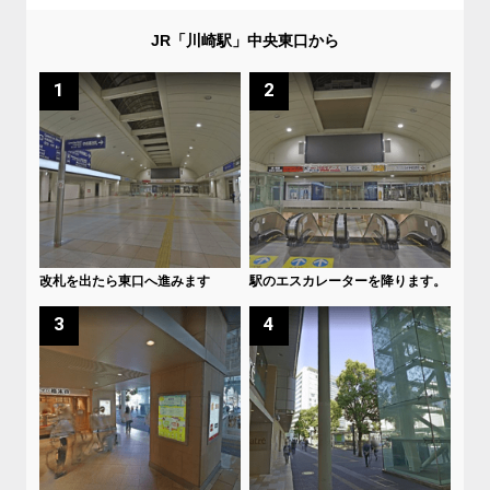
JR「川崎駅」中央東口から
1
2
改札を出たら東口へ進みます
駅のエスカレーターを降ります。
3
4