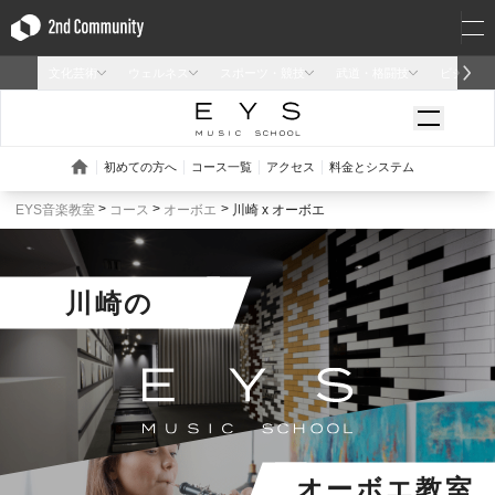
EYS音楽教室
コース
オーボエ
川崎 x オーボエ
川崎
の
オーボエ教室