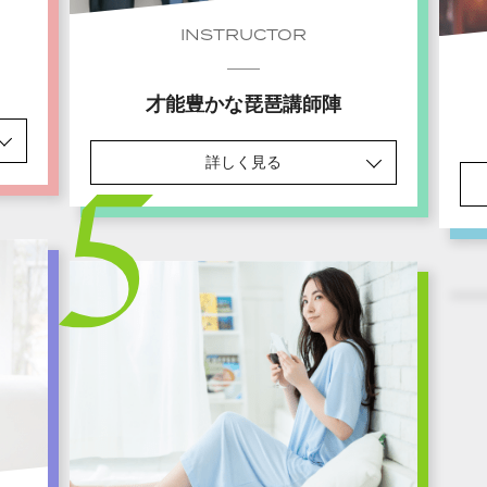
INSTRUCTOR
才能豊かな琵琶講師陣
詳しく見る