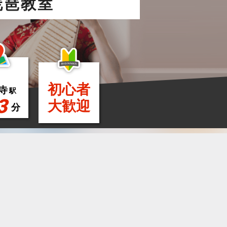
琵琶教室
初心者
寺
駅
3
大歓迎
分