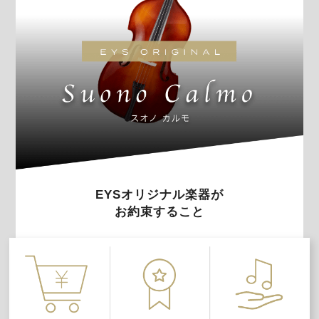
EYSオリジナル楽器が
お約束すること