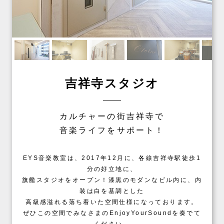
吉祥寺スタジオ
カルチャーの街吉祥寺で
音楽ライフをサポート！
EYS音楽教室は、2017年12月に、各線吉祥寺駅徒歩1
分の好立地に、
旗艦スタジオをオープン！漆黒のモダンなビル内に、内
装は白を基調とした
高級感溢れる落ち着いた空間仕様になっております。
ぜひこの空間でみなさまのEnjoyYourSoundを奏でて
ください。