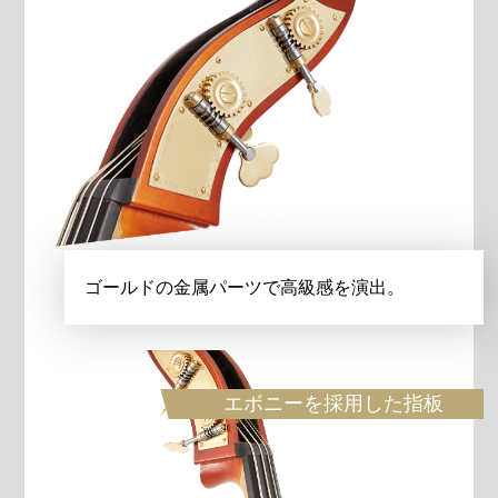
ゴールドの金属パーツで高級感を演出。
エボニーを採用した指板