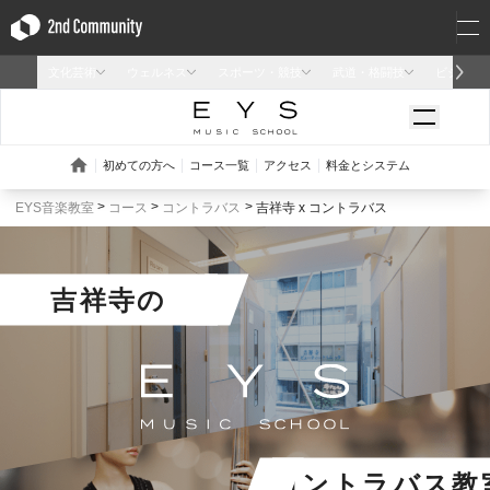
EYS音楽教室
コース
コントラバス
吉祥寺 x コントラバス
吉祥寺
の
コントラバス教