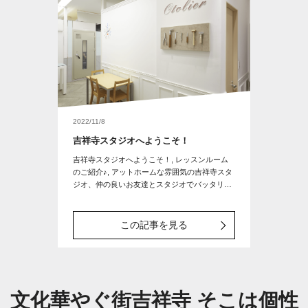
2022/11/8
吉祥寺スタジオへようこそ！
吉祥寺スタジオへようこそ！, レッスンルーム
のご紹介♪, アットホームな雰囲気の吉祥寺スタ
ジオ、仲の良いお友達とスタジオでバッタリ！
も。, レッスンがなくても遊びに行きたくなる
街、吉祥寺！
この記事を見る
文化華やぐ街吉祥寺 そこは個性