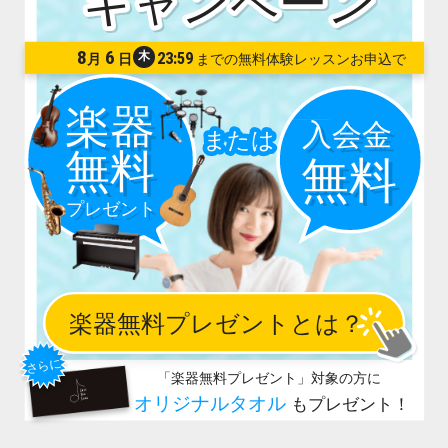
8
6
木
23:59
月
日