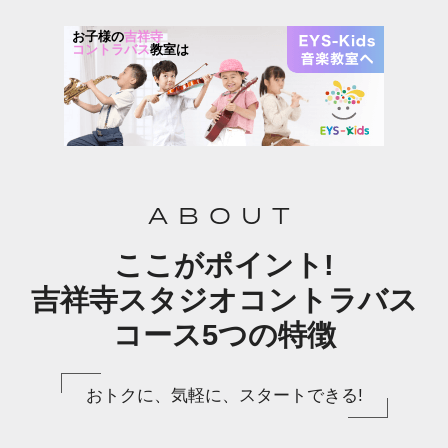
お子様の
吉祥寺
コントラバス
教室は
ABOUT
ここがポイント!
吉祥寺スタジオコントラバス
コース5つの特徴
おトクに、気軽に、スタートできる!