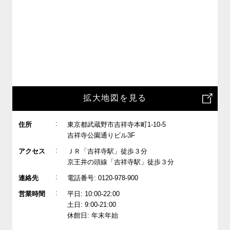
拡大地図を見る
:
住所
東京都武蔵野市吉祥寺本町1-10-5
吉祥寺公園通りビル3F
:
アクセス
ＪＲ「吉祥寺駅」徒歩３分
京王井の頭線「吉祥寺駅」徒歩３分
:
連絡先
電話番号: 0120-978-900
:
営業時間
平日: 10:00-22:00
土日: 9:00-21:00
休館日: 年末年始