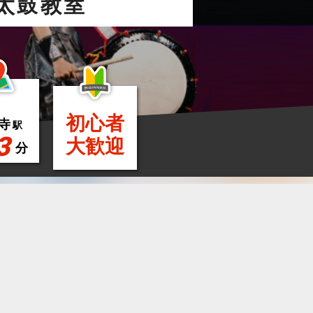
太鼓教室
初心者
寺
駅
3
大歓迎
分