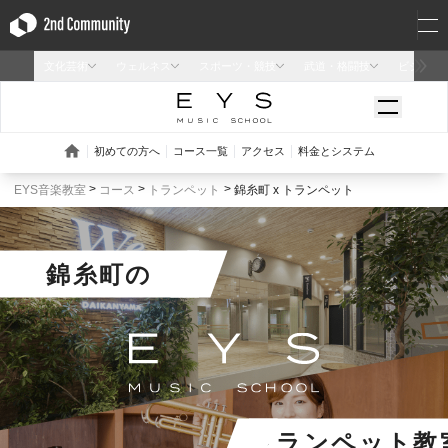
EYS音楽教室
コース
トランペット
錦糸町 x トランペット
錦糸町
の
トランペット教