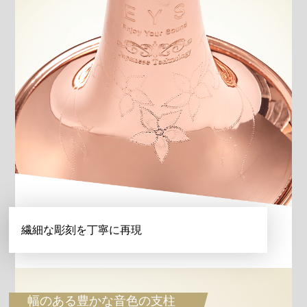
繊細な彫刻を丁寧に再現
幅のある豊かな音色の支柱