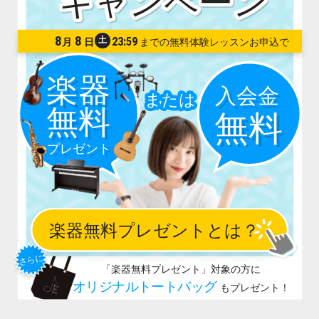
8
8
土
23:59
月
日