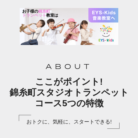
お子様の
錦糸町
トランペット
教室は
ABOUT
ここがポイント!
錦糸町スタジオトランペット
コース5つの特徴
おトクに、気軽に、スタートできる!