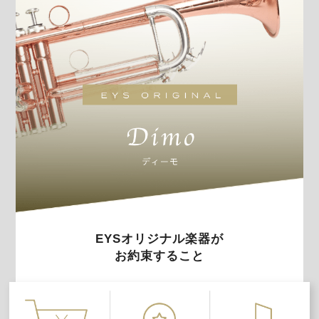
EYSオリジナル楽器が
お約束すること