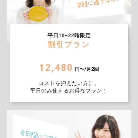
平日10−22時限定
割引プラン
12,480
円〜/月2回
コストを抑えたい方に。
平日のみ使えるお得なプラン！