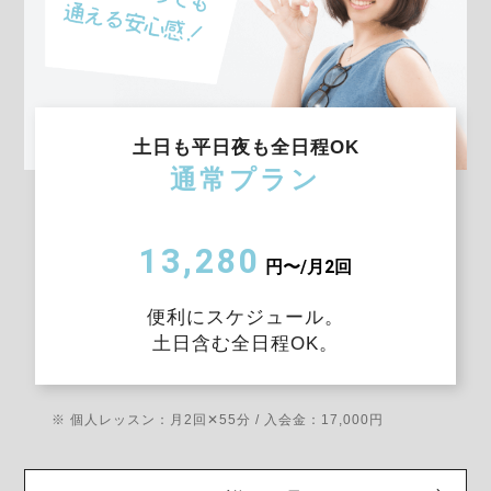
土日も平日夜も全日程OK
通常プラン
13,280
円〜/月2回
便利にスケジュール。
土日含む全日程OK。
※ 個人レッスン：月2回✕55分 / 入会金：17,000円