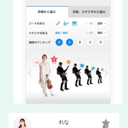
れな
MSL