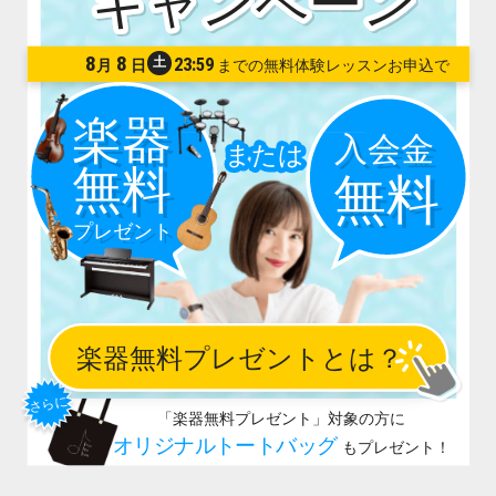
8
8
土
23:59
月
日