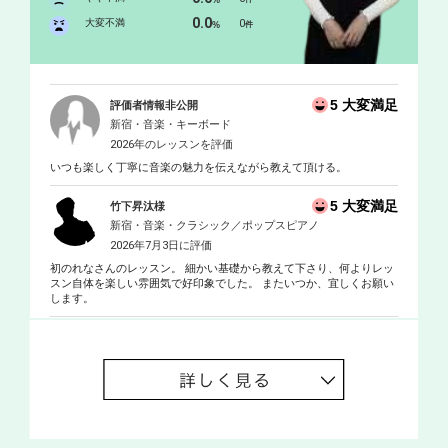
%
得。
0.0
大変不満
0
%
件
5 大変満足
評価者情報非公開
新宿・音楽・キーボード
2026年のレッスンを評価
いつも楽しく丁寧に音楽の魅力を伝えながら教えて頂ける。
5 大変満足
竹下昇汰様
新宿・音楽・クラシック／ポップスピアノ
2026年7月3日に評価
初のれなさんのレッスン。 細かい基礎から教えて下さり、何よりレッ
スン自体を楽しい雰囲気で好印象でした。 またいつか、宜しくお願い
します。