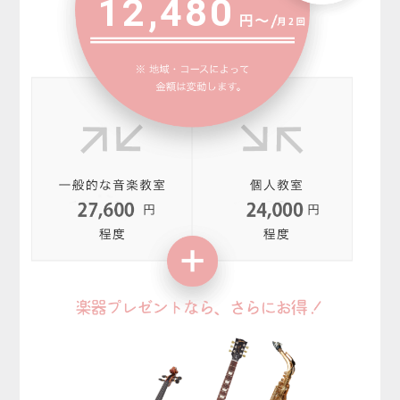
12,480