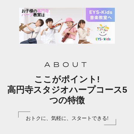
お子様の
高円寺
ハープ
教室は
ABOUT
ここがポイント!
高円寺スタジオハープコース5
つの特徴
おトクに、気軽に、スタートできる!