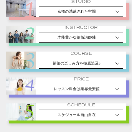
STUDIO
京橋の洗練された空間
INSTRUCTOR
才能豊かな篠笛講師陣
COURSE
篠笛の楽しみ方を徹底追及♪
PRICE
レッスン料金は業界最安値
SCHEDULE
スケジュール自由自在