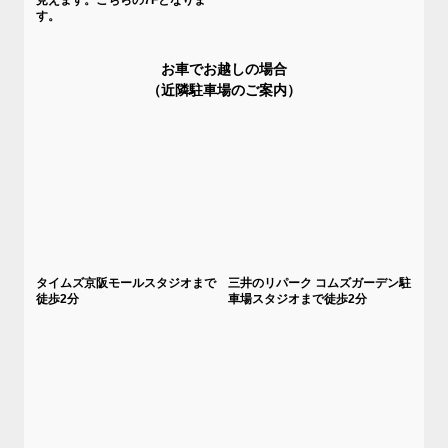
見えます。こちらの7Fとなりま
す。
お車でお越しの場合
（近隣駐車場のご案内）
タイムズ京阪モールスタジオまで
三井のリパーク コムズガーデン駐
徒歩2分
車場スタジオまで徒歩2分