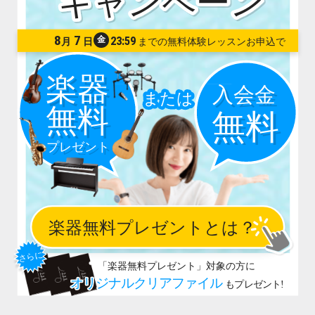
8
7
金
23:59
月
日