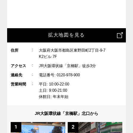
拡大地図を見る
:
住所
大阪府大阪市都島区東野田町2丁目-9-7
K2ビル 7F
:
アクセス
JR大阪環状線「京橋駅」徒歩3分
:
連絡先
電話番号: 0120-978-900
:
営業時間
平日: 10:00-22:00
土日: 9:00-21:00
休館日: 年末年始
JR大阪環状線「京橋駅」北口から
1
2