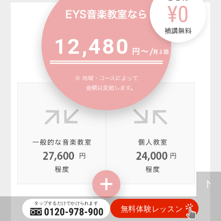
12,480