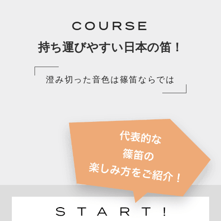
COURSE
持ち運びやすい日本の笛！
澄み切った音色は篠笛ならでは