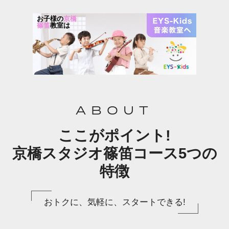
お子様の
京橋
篠笛
教室は
ABOUT
ここがポイント!
京橋スタジオ篠笛コース5つの
特徴
おトクに、気軽に、スタートできる!