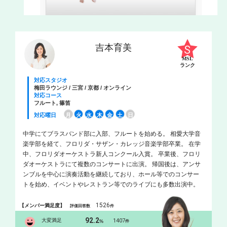
吉本育美
MSL
ランク
対応スタジオ
梅田ラウンジ / 三宮 / 京都 / オンライン
対応コース
フルート, 篠笛
対応曜日
月
火
水
木
金
土
日
中学にてブラスバンド部に入部、フルートを始める。 相愛大学音
楽学部を経て、フロリダ・サザン・カレッジ音楽学部卒業。 在学
中、フロリダオーケストラ新人コンクール入賞。 卒業後、フロリ
ダオーケストラにて複数のコンサートに出演。 帰国後は、アンサ
ンブルを中心に演奏活動を継続しており、ホール等でのコンサー
トを始め、イベントやレストラン等でのライブにも多数出演中。
1526
【メンバー満足度】
評価回答数
件
92.2
大変満足
1407
%
件