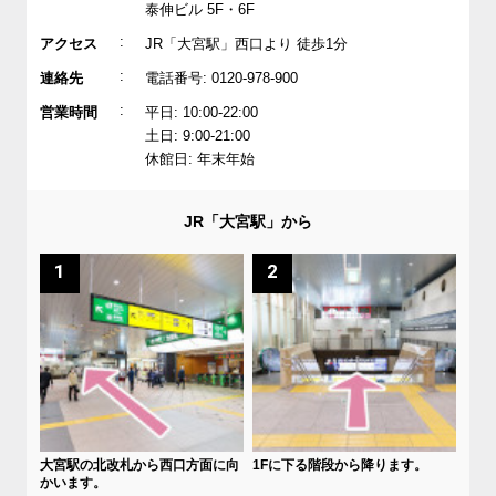
泰伸ビル 5F・6F
:
アクセス
JR「大宮駅」西口より 徒歩1分
:
連絡先
電話番号: 0120-978-900
:
営業時間
平日: 10:00-22:00
土日: 9:00-21:00
休館日: 年末年始
JR「大宮駅」から
1
2
大宮駅の北改札から西口方面に向
1Fに下る階段から降ります。
かいます。