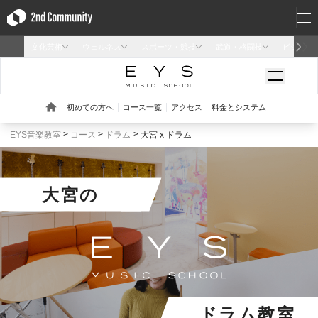
EYS音楽教室
コース
ドラム
大宮 x ドラム
大宮
の
ドラム教室