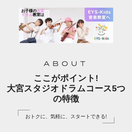
お子様の
大宮
ドラム
教室は
ABOUT
ここがポイント!
大宮スタジオドラムコース5つ
の特徴
おトクに、気軽に、スタートできる!