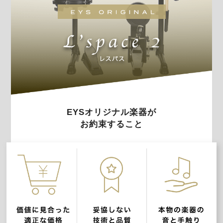
EYSオリジナル楽器が
お約束すること