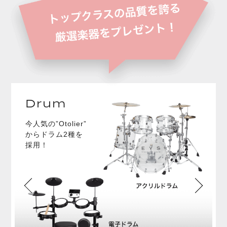
Drum
今人気の”Otolier”
からドラム2種を
採用！