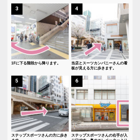
3
4
1Fに下る階段から降ります。
当店とスーツカンパニーさんの看
板が見える方に歩きます。
5
6
ステップスポーツさんの方に歩き
ステップスポーツさんの右手が入