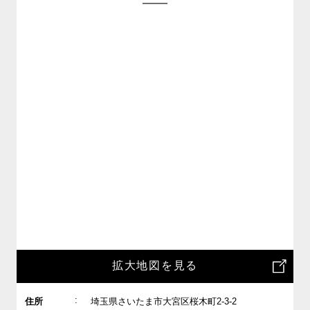
拡大地図を見る
:
住所
埼玉県さいたま市大宮区桜木町2-3-2