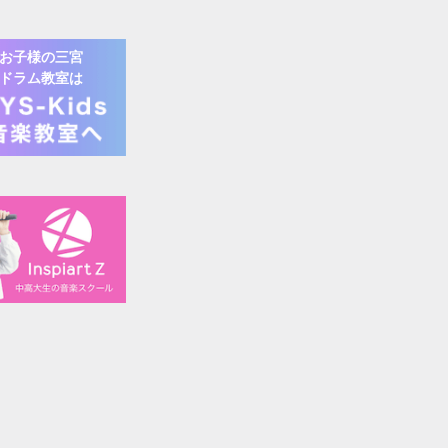
お子様の
三宮
ドラム
教室は