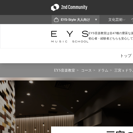
EYS音楽教室
コース
ドラム
三宮 x ドラ