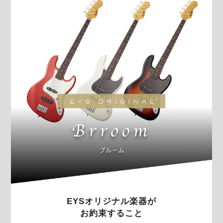
EYSオリジナル楽器が
お約束すること