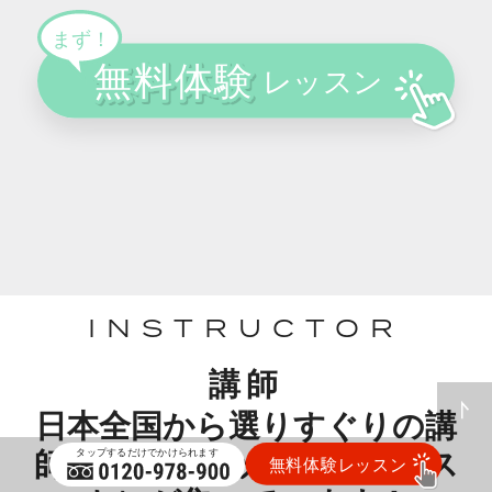
INSTRUCTOR
講師
日本全国から選りすぐりの講
師（ミュージックスタイリス