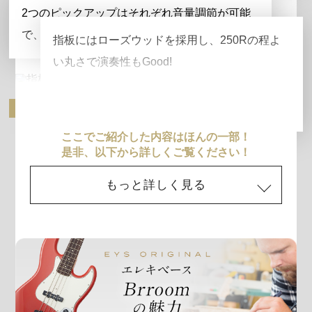
2つのピックアップはそれぞれ音量調節が可能
ピックアップ
で、多彩な音作りを楽しめます。
指板にはローズウッドを採用し、250Rの程よ
い丸さで演奏性もGood!
指板
ここでご紹介した内容はほんの一部！
是非、以下から詳しくご覧ください！
もっと詳しく見る