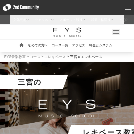
EYS音楽教室
コース
エレキベース
三宮 x エレキベース
三宮
の
エレキベース教