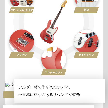
アルダー材で作られたボディ。
ボディ
中音域に粘りのあるサウンドが特徴。