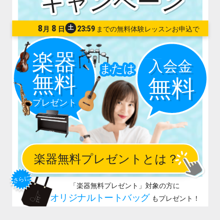
8
8
土
23:59
月
日