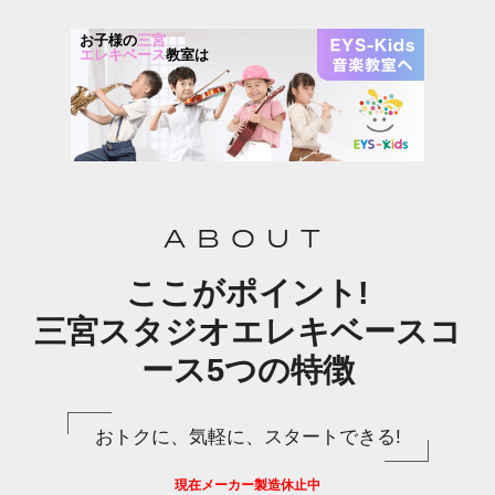
お子様の
三宮
エレキベース
教室は
ABOUT
ここがポイント!
三宮スタジオエレキベースコ
ース5つの特徴
おトクに、気軽に、スタートできる!
現在メーカー製造休止中