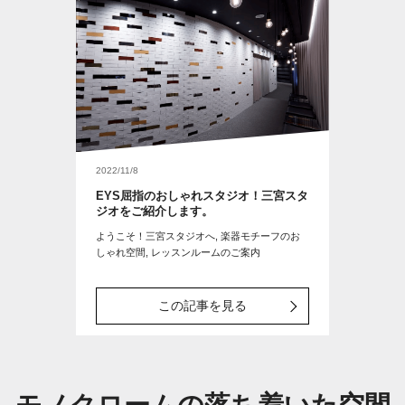
2022/11/8
EYS屈指のおしゃれスタジオ！三宮スタ
ジオをご紹介します。
ようこそ！三宮スタジオへ, 楽器モチーフのお
しゃれ空間, レッスンルームのご案内
この記事を見る