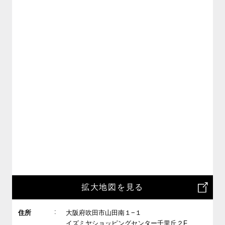
拡大地図を見る
:
住所
大阪府吹田市山田南１−１
イズミヤショッピングセンター千里丘２F