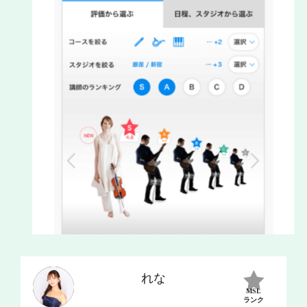
れな
MSL
ランク