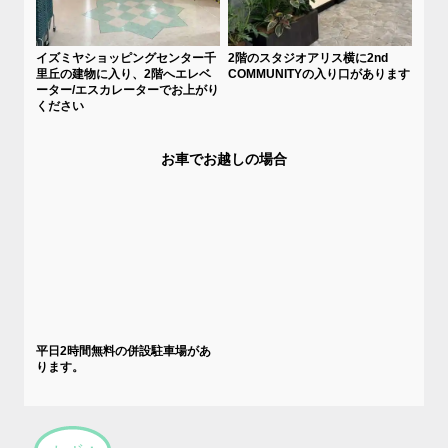
イズミヤショッピングセンター千
2階のスタジオアリス横に2nd
里丘の建物に入り、2階へエレベ
COMMUNITYの入り口があります
ーター/エスカレーターでお上がり
ください
お車でお越しの場合
平日2時間無料の併設駐車場があ
ります。