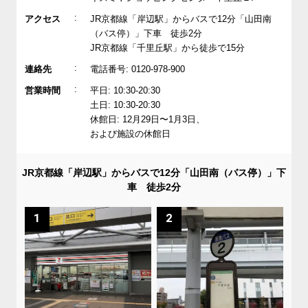
:
アクセス
JR京都線「岸辺駅」からバスで12分「山田南
（バス停）」下車 徒歩2分
JR京都線「千里丘駅」から徒歩で15分
:
連絡先
電話番号: 0120-978-900
:
営業時間
平日: 10:30-20:30
土日: 10:30-20:30
休館日: 12月29日〜1月3日、
および施設の休館日
JR京都線「岸辺駅」からバスで12分「山田南（バス停）」下
車 徒歩2分
1
2