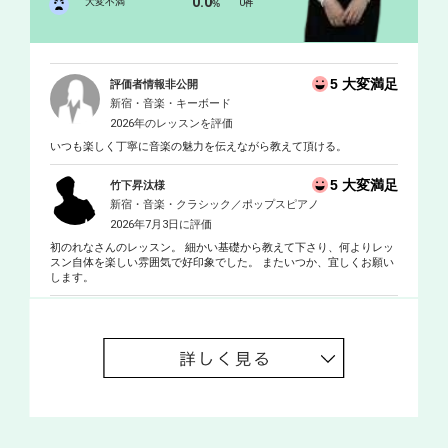
0.0
大変不満
0
%
件
5 大変満足
評価者情報非公開
新宿・音楽・キーボード
2026年のレッスンを評価
いつも楽しく丁寧に音楽の魅力を伝えながら教えて頂ける。
5 大変満足
竹下昇汰様
新宿・音楽・クラシック／ポップスピアノ
2026年7月3日に評価
初のれなさんのレッスン。 細かい基礎から教えて下さり、何よりレッ
スン自体を楽しい雰囲気で好印象でした。 またいつか、宜しくお願い
します。