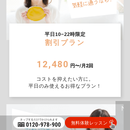
平日10−22時限定
割引プラン
12,480
円〜/月2回
コストを抑えたい方に。
平日のみ使えるお得なプラン！