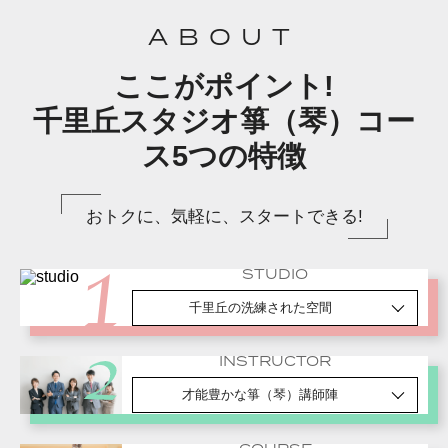
ABOUT
ここがポイント!
千里丘スタジオ箏（琴）コー
ス5つの特徴
おトクに、気軽に、スタートできる!
STUDIO
千里丘の洗練された空間
INSTRUCTOR
才能豊かな箏（琴）講師陣