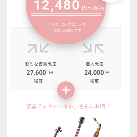
12,480