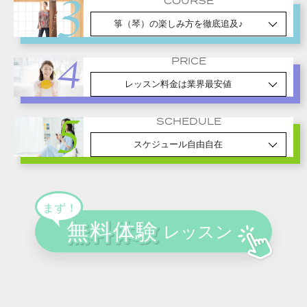
COURSE
箏（琴）の楽しみ方を徹底追及♪
PRICE
レッスン料金は業界最安値
SCHEDULE
スケジュール自由自在