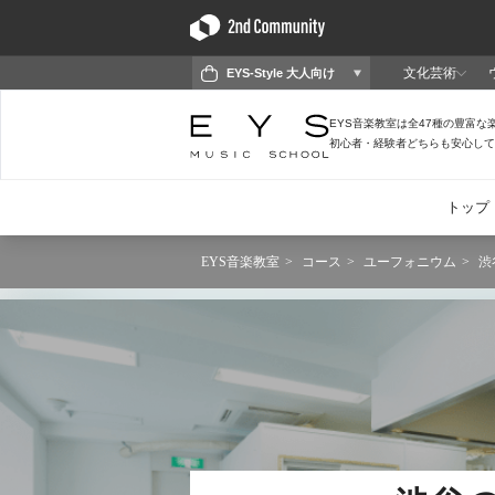
EYS音楽教室
コース
ユーフォニウム
渋