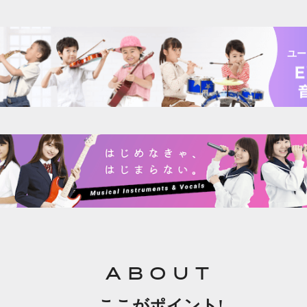
ユー
ABOUT
ここがポイント!