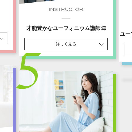
INSTRUCTOR
才能豊かなユーフォニウム講師陣
ユー
詳しく見る