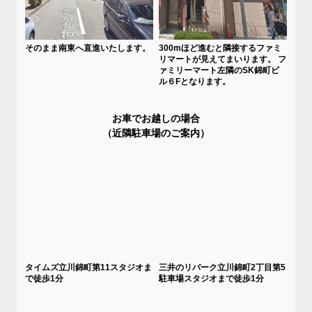
そのまま南東へ直進いたします。
300mほど進むと隣接するファミ
リマートが見えてまいります。 フ
ァミリーマート左隣のSK錦町ビ
ル６Fとなります。
お車でお越しの場合
（近隣駐車場のご案内）
タイムズ立川錦町第11スタジオま
三井のリパーク立川錦町2丁目第5
で徒歩1分
駐車場スタジオまで徒歩1分