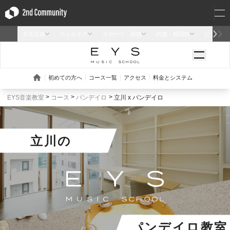
EYS音楽教室
コース
パンデイロ
立川 x パンデイロ
立川
の
パンデイロ教室