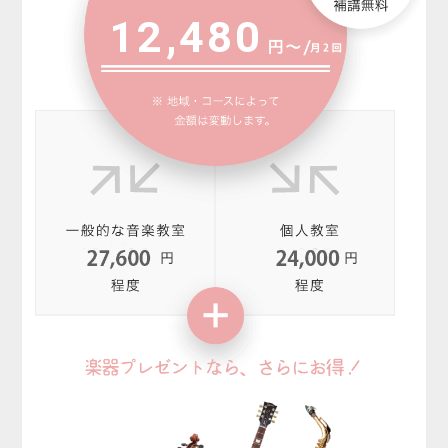
12,480