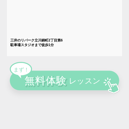
三井のリパーク立川錦町2丁目第6
駐車場スタジオまで徒歩1分