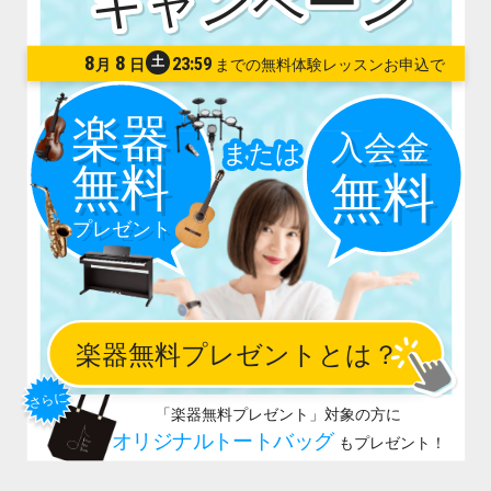
8
8
土
23:59
月
日