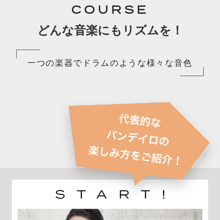
COURSE
どんな音楽にもリズムを！
一つの楽器でドラムのような様々な音色