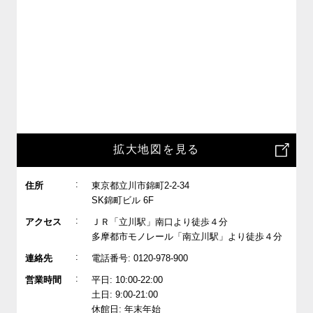
拡大地図を見る
:
住所
東京都立川市錦町2-2-34
SK錦町ビル 6F
:
アクセス
ＪＲ「立川駅」南口より徒歩４分
多摩都市モノレール「南立川駅」より徒歩４分
:
連絡先
電話番号: 0120-978-900
:
営業時間
平日: 10:00-22:00
土日: 9:00-21:00
休館日: 年末年始