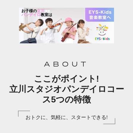
お子様の
立川
パンデイロ
教室は
ABOUT
ここがポイント!
立川スタジオパンデイロコー
ス5つの特徴
おトクに、気軽に、スタートできる!