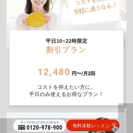
平日10−22時限定
割引プラン
12,480
円〜/月2回
コストを抑えたい方に。
平日のみ使えるお得なプラン！