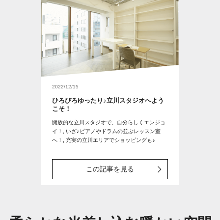
2022/12/15
ひろびろゆったり♪立川スタジオへよう
こそ！
開放的な立川スタジオで、自分らしくエンジョ
イ！, いざ♪ピアノやドラムの並ぶレッスン室
へ！, 充実の立川エリアでショッピングも♪
この記事を見る