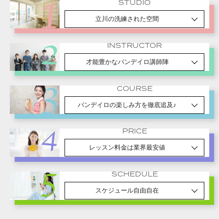
STUDIO
立川の洗練された空間
INSTRUCTOR
才能豊かなパンデイロ講師陣
COURSE
パンデイロの楽しみ方を徹底追及♪
PRICE
レッスン料金は業界最安値
SCHEDULE
スケジュール自由自在