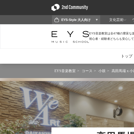
EYS音楽教室
コース
小鼓
高田馬場 x 小