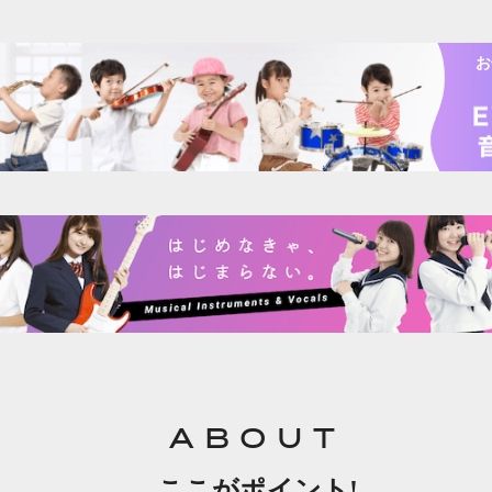
お
ABOUT
ここがポイント!