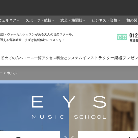
 x ホルン