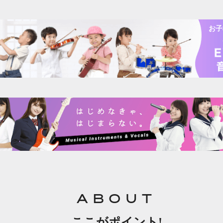
お子
ABOUT
ここがポイント!