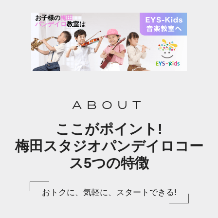
お子様の
梅田
パンデイロ
教室は
ABOUT
ここがポイント!
梅田スタジオパンデイロコー
ス5つの特徴
おトクに、気軽に、スタートできる!