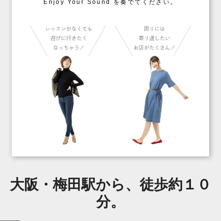
Enjoy Your Sound を奏でてください。
大阪・梅田駅から、徒歩約１０
分。