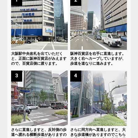
大阪駅中央改札を出ていただく
阪神百貨店を右手に直進します。
と、正面に阪神百貨店がみえます
大きく右へカーブしていますが、
ので、百貨店側に渡ります。
歩道を道なりに進みます。
3
4
さらに直進しますと、反対側の歩
さらに同方向へ直進しますと、大
道へ渡れる横断歩道がありますの
きな歩道橋がありますのでこちら