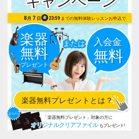
8
7
金
23:59
月
日