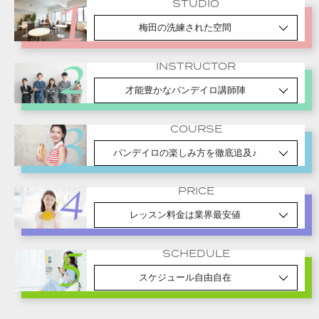
STUDIO
梅田の洗練された空間
INSTRUCTOR
才能豊かなパンデイロ講師陣
COURSE
パンデイロの楽しみ方を徹底追及♪
PRICE
レッスン料金は業界最安値
SCHEDULE
スケジュール自由自在