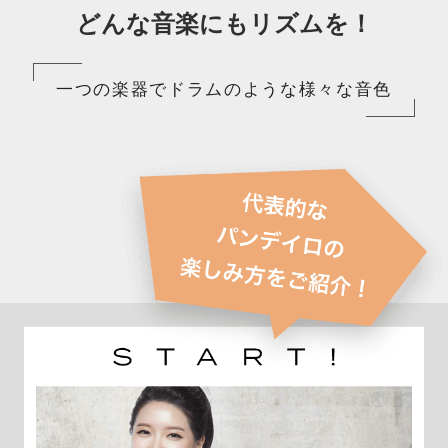
どんな音楽にもリズムを！
一つの楽器でドラムのような様々な音色