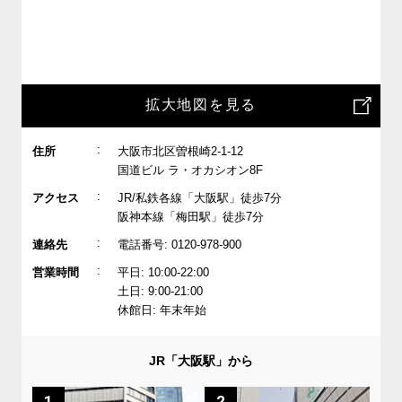
拡大地図を見る
:
住所
大阪市北区曽根崎2-1-12
国道ビル ラ・オカシオン8F
:
アクセス
JR/私鉄各線「大阪駅」徒歩7分
阪神本線「梅田駅」徒歩7分
:
連絡先
電話番号: 0120-978-900
:
営業時間
平日: 10:00-22:00
土日: 9:00-21:00
休館日: 年末年始
JR「大阪駅」から
1
2