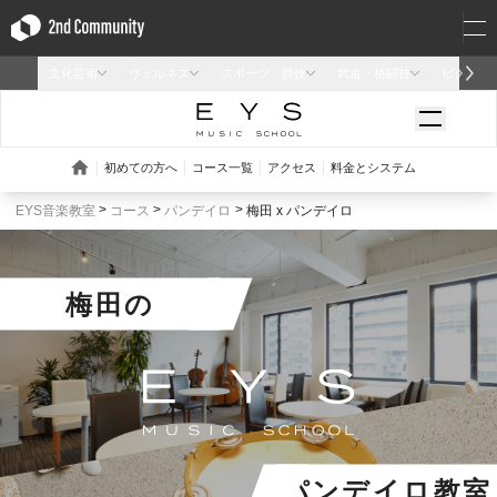
EYS音楽教室
コース
パンデイロ
梅田 x パンデイロ
梅田
の
パンデイロ教室