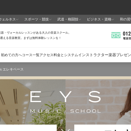
 x エレキベース