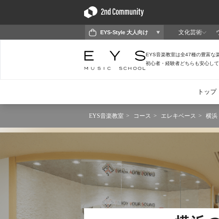
EYS音楽教室
コース
エレキベース
横浜