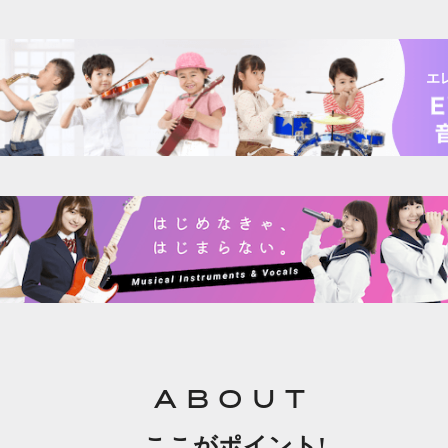
エ
ABOUT
ここがポイント!