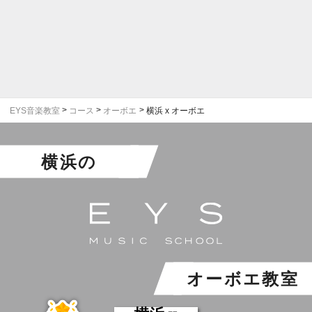
EYS音楽教室
コース
オーボエ
横浜 x オーボエ
横浜
の
オーボエ教室