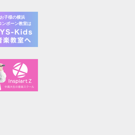
お子様の
横浜
ロンボーン
教室は