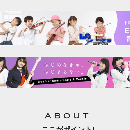
ト
ABOUT
ここがポイント!