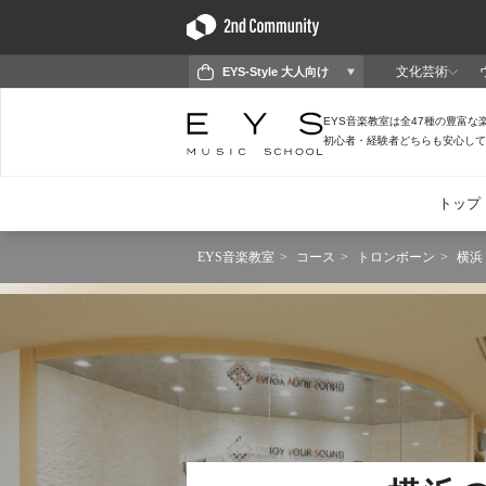
EYS音楽教室
コース
トロンボーン
横浜