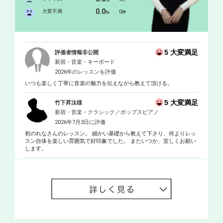
%
得。
0.0
大変不満
0
%
件
5 大変満足
評価者情報非公開
新宿・音楽・キーボード
2026年のレッスンを評価
いつも楽しく丁寧に音楽の魅力を伝えながら教えて頂ける。
5 大変満足
竹下昇汰様
新宿・音楽・クラシック／ポップスピアノ
2026年7月3日に評価
初のれなさんのレッスン。 細かい基礎から教えて下さり、何よりレッ
スン自体を楽しい雰囲気で好印象でした。 またいつか、宜しくお願い
します。