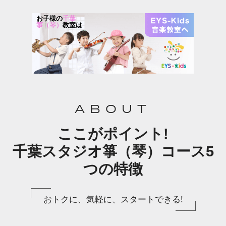
お子様の
千葉
箏（琴）
教室は
ABOUT
ここがポイント!
千葉スタジオ箏（琴）コース5
つの特徴
おトクに、気軽に、スタートできる!