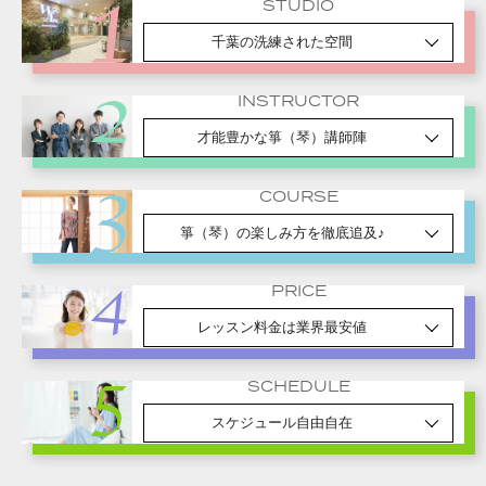
STUDIO
千葉の洗練された空間
INSTRUCTOR
才能豊かな箏（琴）講師陣
COURSE
箏（琴）の楽しみ方を徹底追及♪
PRICE
レッスン料金は業界最安値
SCHEDULE
スケジュール自由自在