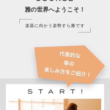
雅の世界へようこそ！
楽器に向かう姿勢すら雅です