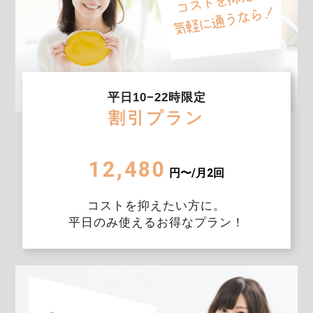
平日10−22時限定
割引プラン
12,480
円〜/月2回
コストを抑えたい方に。
平日のみ使えるお得なプラン！