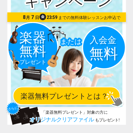
8
7
金
23:59
月
日