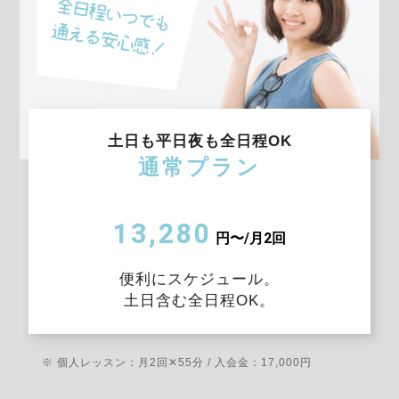
土日も平日夜も全日程OK
通常プラン
13,280
円〜/月2回
便利にスケジュール。
土日含む全日程OK。
※ 個人レッスン：月2回✕55分 / 入会金：17,000円