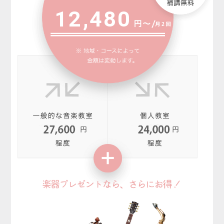
12,480