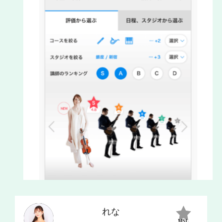
れな
MSL