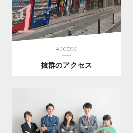
ACCESS
抜群のアクセス