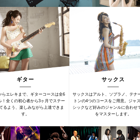
ギター
サックス
からエレキまで、ギターコースは全6
サックスはアルト、ソプラノ、テナ
ル！全くの初心者から3ヶ月でステー
トンの4つのコースをご用意。ジャ
てるよう、楽しみながら上達できま
シックなど好みのジャンルに合わせ
す。
をマスターします。