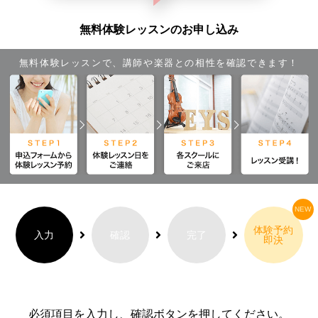
無料体験レッスンのお申し込み
無料体験レッスンで、講師や楽器との相性を確認できます！
体験予約
入力
確認
完了
即決
必須項目を入力し、確認ボタンを押してください。