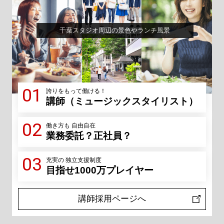
千葉スタジオ周辺の景色やランチ風景
01
誇りをもって働ける！
講師（ミュージックスタイリスト）
02
働き方も 自由自在
業務委託？正社員？
03
充実の 独立支援制度
目指せ1000万プレイヤー
講師採用ページへ