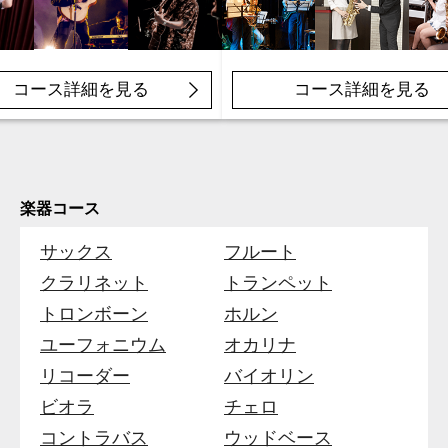
コース詳細を見る
コース詳細を見る
楽器コース
サックス
フルート
クラリネット
トランペット
トロンボーン
ホルン
ユーフォニウム
オカリナ
リコーダー
バイオリン
ビオラ
チェロ
コントラバス
ウッドベース