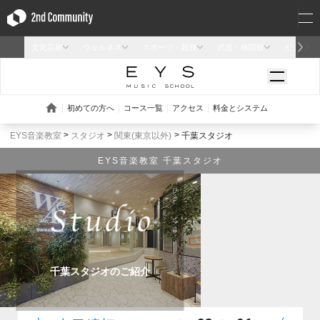
EYS音楽教室
スタジオ
関東(東京以外)
千葉スタジオ
EYS音楽教室 千葉スタジオ
千葉スタジオのご紹介