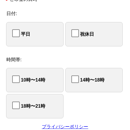
日付:
平日
祝休日
時間帯:
10時〜14時
14時〜18時
18時〜21時
プライバシーポリシー