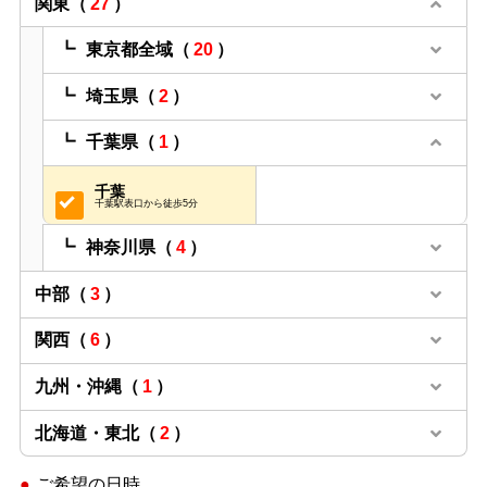
関東
（
27
）
東京都全域
（
20
）
埼玉県
（
2
）
千葉県
（
1
）
千葉
千葉駅表口から徒歩5分
神奈川県
（
4
）
中部
（
3
）
関西
（
6
）
九州・沖縄
（
1
）
北海道・東北
（
2
）
ご希望の日時