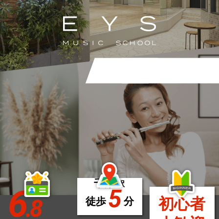
千葉
駅
6
5
.8
初心者
徒歩
分