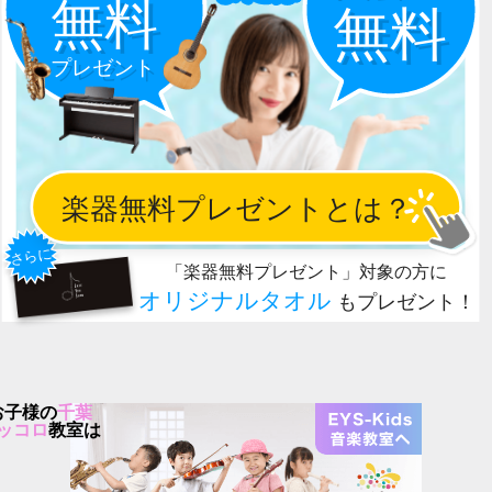
お子様の
千葉
ッコロ
教室は