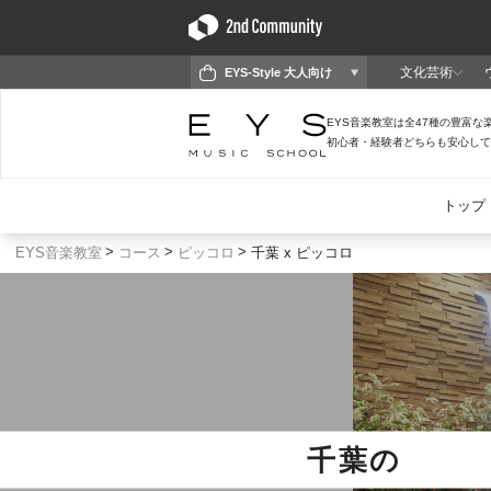
EYS音楽教室
コース
ピッコロ
千葉 x ピッコロ
千葉
の