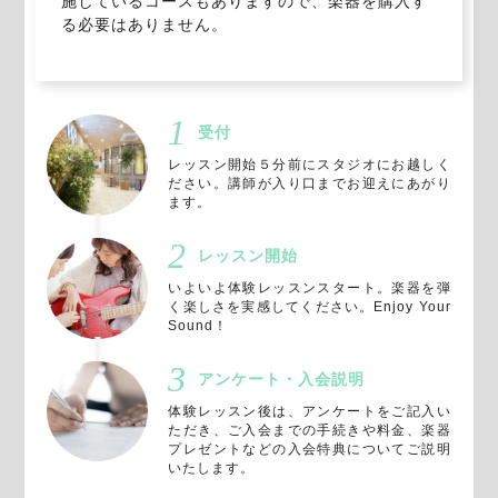
施しているコースもありますので、楽器を購入す
る必要はありません。
受付
レッスン開始５分前にスタジオにお越しく
ださい。講師が入り口までお迎えにあがり
ます。
レッスン開始
いよいよ体験レッスンスタート。楽器を弾
く楽しさを実感してください。Enjoy Your
Sound！
アンケート・入会説明
体験レッスン後は、アンケートをご記入い
ただき、ご入会までの手続きや料金、楽器
プレゼントなどの入会特典についてご説明
いたします。