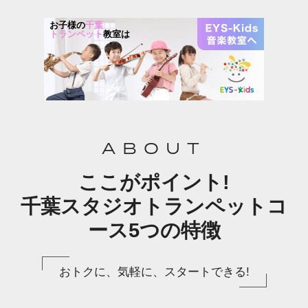
お子様の
千葉
トランペット
教室は
ABOUT
ここがポイント!
千葉スタジオトランペットコ
ース5つの特徴
おトクに、気軽に、スタートできる!