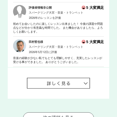
5 大変満足
評価者情報非公開
スパークリング大宮・音楽・トランペット
2026年のレッスンを評価
初めてお会いしたのに楽しくレッスン出来ました！ 今後の課題や問題
点などが分かり有意義な時間でした。 また機会がありましたら、よろ
しくお願いします。
5 大変満足
田村哲也様
スパークリング大宮・音楽・トランペット
2026年5月12日に評価
音楽の経験が少ない私でもとても理解しやすく、充実したレッスンが
受ける事ができました。 ありがとうございました。