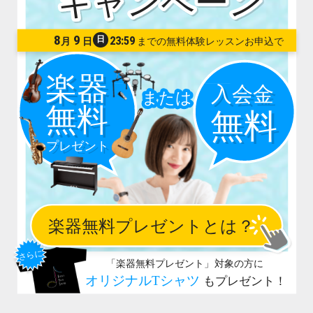
8
9
日
23:59
月
日