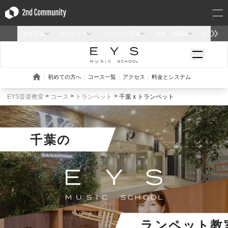
EYS音楽教室
コース
トランペット
千葉 x トランペット
千葉
の
トランペット教