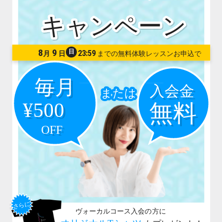
8
9
日
23:59
月
日