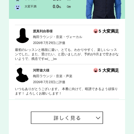
0.0
大変不満
0
%
件
5 大変満足
渡真利由香様
梅田ラウンジ・音楽・ヴォーカル
2026年7月29日に評価
最初のレッスンと格段に違い、とても、わかりやすく、楽しいレッス
ンでした。また、受けたい、と思いましたが、予約が9月まで空きがな
いようで、残念ですm(_ _)m
5 大変満足
河野遊大様
梅田ラウンジ・音楽・声楽
2026年7月23日に評価
いつもありがとうございます。 本番に向けて、暗譜できるよう頑張り
ます！ よろしくお願いします！