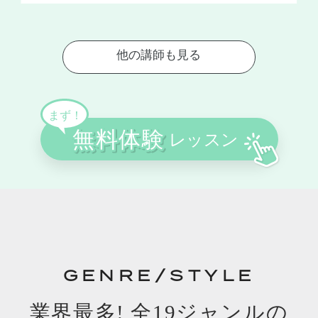
GENRE/STYLE
業界最多! 全19ジャンルの