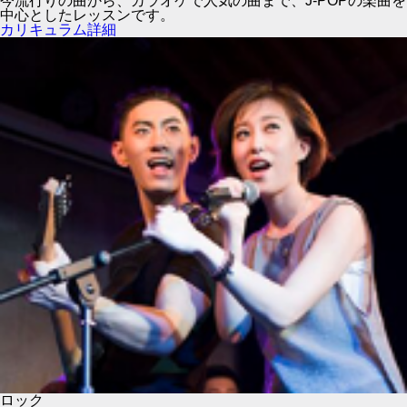
今流行りの曲から、カラオケで人気の曲まで、J-POPの楽曲を
中心としたレッスンです。
カリキュラム詳細
ロック