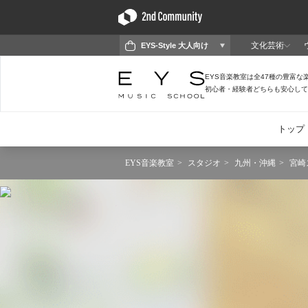
EYS音楽教室
スタジオ
九州・沖縄
宮崎