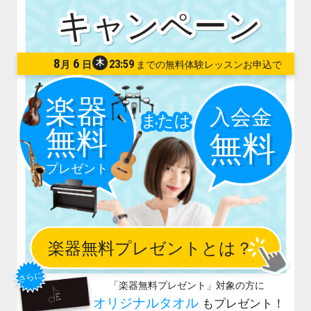
8
6
木
23:59
月
日