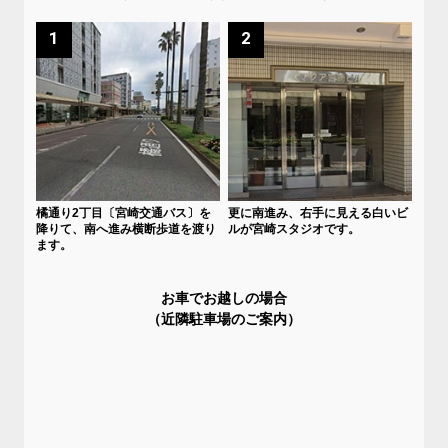
1
2
橘通り2丁目〔宮崎交通バス〕を
更に南進み、右手に見える白いビ
降りて、南へ進み横断歩道を渡り
ルが宮崎スタジオです。
ます。
お車でお越しの場合
（近隣駐車場のご案内）