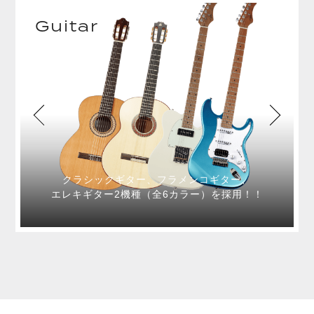
Guitar
クラシックギター、フラメンコギター、
エレキギター2機種（全6カラー）を採用！！