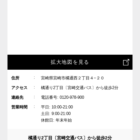
拡大地図を見る
:
住所
宮崎県宮崎市橘通西２丁目４−２０
:
アクセス
橘通り2丁目〔宮崎交通バス〕から徒歩2分
:
連絡先
電話番号: 0120-978-900
:
営業時間
平日: 10:00-21:00
土日: 9:00-21:00
休館日: 年末年始
橘通り2丁目〔宮崎交通バス〕から徒歩2分