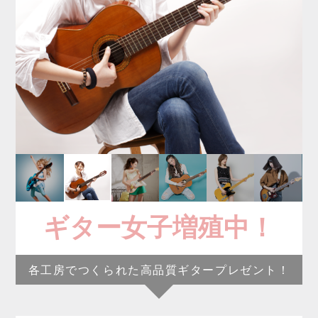
ギター女子増殖中！
各工房でつくられた高品質ギタープレゼント！