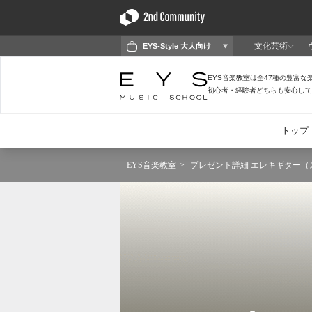
EYS音楽教室
プレゼント詳細 エレキギター