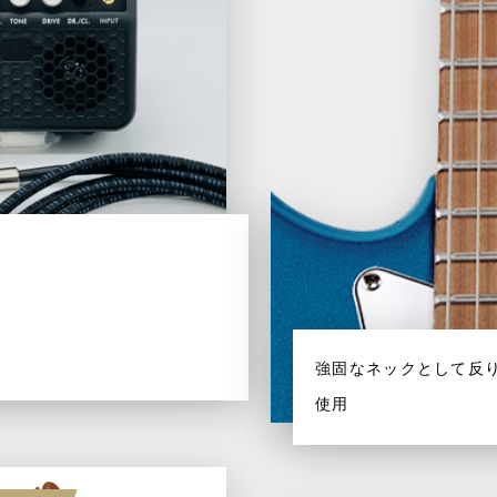
強固なネックとして反
使用