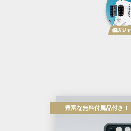
豊富な無料付属品付き！