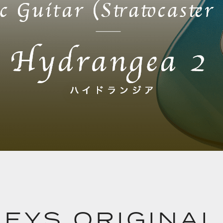
EYS ORIGINAL