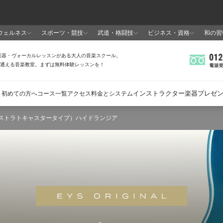
（ストラトキャスタータイプ）ハイドランジア